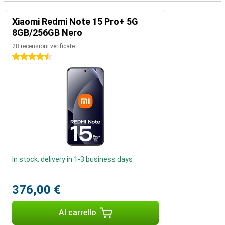
Xiaomi Redmi Note 15 Pro+ 5G
8GB/256GB Nero
28 recensioni verificate
4.5 stelle
In stock: delivery in 1-3 business days
376,00 €
Al carrello