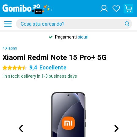
Pagamenti
sicuri
Xiaomi
Xiaomi Redmi Note 15 Pro+ 5G
9,4
Eccellente
4.5 stelle
In stock: delivery in 1-3 business days