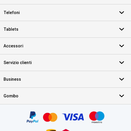
Telefoni
Tablets
Accessori
Servizio clienti
Business
Gomibo
Certificati, metodi di pagamento, partner del servizio di consegna