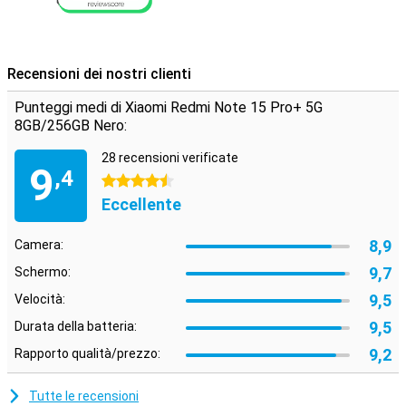
Recensioni dei nostri clienti
Punteggi medi di Xiaomi Redmi Note 15 Pro+ 5G
8GB/256GB Nero:
28 recensioni verificate
9
,4
4.5 stelle
Eccellente
8,9
Camera:
9,7
Schermo:
9,5
Velocità:
9,5
Durata della batteria:
9,2
Rapporto qualità/prezzo:
Tutte le recensioni