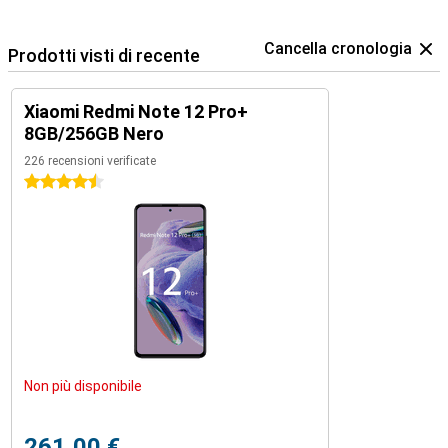
Cancella cronologia
Prodotti visti di recente
Xiaomi Redmi Note 12 Pro+
8GB/256GB Nero
226 recensioni verificate
4.5 stelle
Non più disponibile
261,00 €