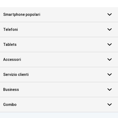
Smartphone popolari
Telefoni
Tablets
Accessori
Servizio clienti
Business
Gomibo
Certificati, metodi di pagamento, partner del servizio di consegna