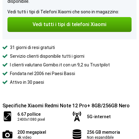
disponibile.
Vedi tutti i tipi di Telefoni Xiaomi che sono in magazzino:
Vedi tutti i tipi di telefoni Xiaomi
31 giorni di resi gratuiti
Servizio clienti disponibile tutti i giorni
I clienti valutano Gomibo.it con un 9,2 su Trustpilot
Fondata nel 2006 nei Paesi Bassi
Attivo in 30 paesi
Specifiche Xiaomi Redmi Note 12 Pro+ 8GB/256GB Nero
6.67 pollice
5G-internet
2400x1080 pixel
200 megapixel
256 GB memoria
4k video
Non espandibile