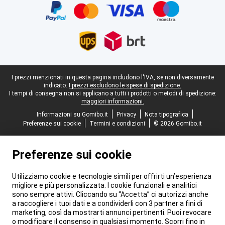
Piè di pagina legale
I prezzi menzionati in questa pagina includono l'IVA, se non diversamente
indicato.
I prezzi escludono le spese di spedizione.
I tempi di consegna non si applicano a tutti i prodotti o metodi di spedizione:
maggiori informazioni.
Informazioni su Gomibo.it
Privacy
Nota tipografica
Preferenze sui cookie
Termini e condizioni
© 2026 Gomibo.it
Preferenze sui cookie
Utilizziamo cookie e tecnologie simili per offrirti un’esperienza
migliore e più personalizzata. I cookie funzionali e analitici
sono sempre attivi. Cliccando su “Accetta” ci autorizzi anche
a raccogliere i tuoi dati e a condividerli con 3 partner a fini di
marketing, così da mostrarti annunci pertinenti. Puoi revocare
o modificare il consenso in qualsiasi momento. Scorri fino in