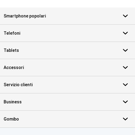
Smartphone popolari
Telefoni
Tablets
Accessori
Servizio clienti
Business
Gomibo
Certificati, metodi di pagamento, partner del servizio di consegna