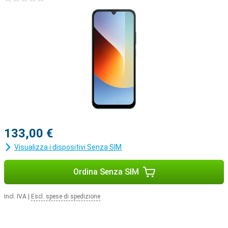
di cercare facilmente ciò che si vede sullo schermo, senza dover
cambiare app. È anche possibile generare immagini e recuperare
rapidamente le informazioni. Così lo smartphone diventa non solo
un dispositivo, ma anche un assistente intelligente in tasca.
133,00 €
Visualizza i dispositivi Senza SIM
Ordina Senza SIM
Incl. IVA
|
Escl. spese di spedizione