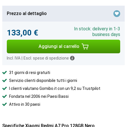
Prezzo al dettaglio
In stock: delivery in 1-3
133,00 €
business days
Aggiungi al carrello
Incl. IVA
|
Escl. spese di spedizione
31 giorni di resi gratuiti
Servizio clienti disponibile tutti i giorni
I clienti valutano Gomibo.it con un 9,2 su Trustpilot
Fondata nel 2006 nei Paesi Bassi
Attivo in 30 paesi
Specifiche Xiaomi Redmi A7 Pro 128GB Nero