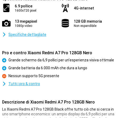
6.9 pollice
4G-internet
1600x720 pixel
13 megapixel
128 GB memoria
1080p video
Non espandibile
Specifiche dettagliate
Pro e contro Xiaomi Redmi A7 Pro 128GB Nero
Grande schermo da 6,9 pollici per un'esperienza visiva ottimale
Pro
Grande batteria da 6.000 mAh che dura a lungo
Pro
Nessun supporto 5G presente
Contro
Tutti i pro & contro
Descrizione di Xiaomi Redmi A7 Pro 128GB Nero
Lo Xiaomi Redmi A7 Pro 128GB Black offre tutto ciò che si cerca in
uno smartphone economico: un ampio display da 6,9 pollici per una