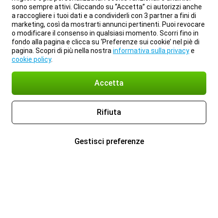
sono sempre attivi. Cliccando su “Accetta” ci autorizzi anche
a raccogliere i tuoi dati e a condividerli con 3 partner a fini di
marketing, così da mostrarti annunci pertinenti. Puoi revocare
o modificare il consenso in qualsiasi momento. Scorri fino in
fondo alla pagina e clicca su ‘Preferenze sui cookie’ nel piè di
pagina. Scopri di più nella nostra
informativa sulla privacy
e
cookie policy
.
Accetta
Rifiuta
Gestisci preferenze