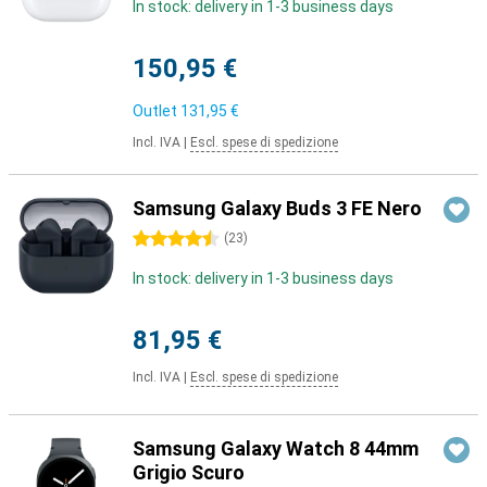
In stock: delivery in 1-3 business days
150,95 €
Outlet
131,95 €
Incl. IVA
|
Escl. spese di spedizione
Samsung Galaxy Buds 3 FE Nero
4.5 stelle
(
23
)
In stock: delivery in 1-3 business days
81,95 €
Incl. IVA
|
Escl. spese di spedizione
Samsung Galaxy Watch 8 44mm
Grigio Scuro