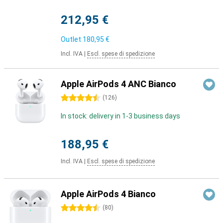
212,95 €
Outlet
180,95 €
Incl. IVA
|
Escl. spese di spedizione
Apple AirPods 4 ANC Bianco
4.5 stelle
(
126
)
In stock: delivery in 1-3 business days
188,95 €
Incl. IVA
|
Escl. spese di spedizione
Apple AirPods 4 Bianco
4.5 stelle
(
80
)