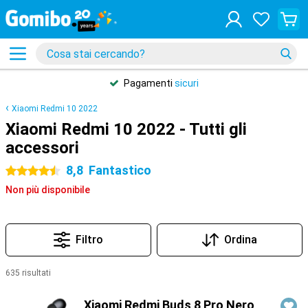
Pagamenti
sicuri
Xiaomi Redmi 10 2022
Xiaomi Redmi 10 2022 - Tutti gli
accessori
8,8
Fantastico
4.5 stelle
Non più disponibile
Filtro
Ordina
635 risultati
Prodotti
Xiaomi Redmi Buds 8 Pro Nero