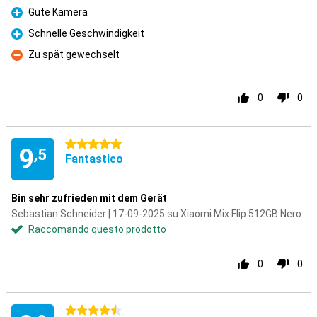
Gute Kamera
Pro
Schnelle Geschwindigkeit
Pro
Zu spät gewechselt
Contro
0
0
5 stelle
9
,5
Fantastico
Bin sehr zufrieden mit dem Gerät
Sebastian Schneider | 17-09-2025 su Xiaomi Mix Flip 512GB Nero
Raccomando questo prodotto
0
0
4.5 stelle