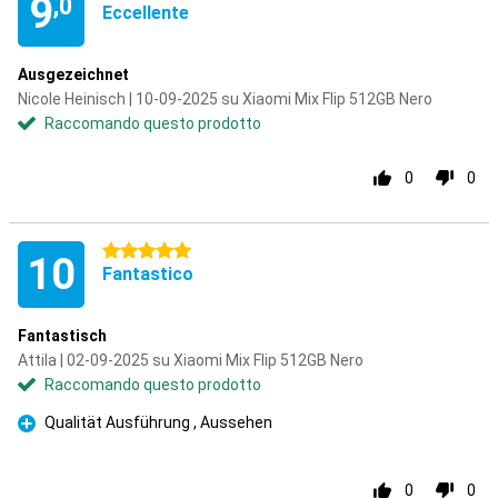
9
,0
Eccellente
Ausgezeichnet
Nicole Heinisch | 10-09-2025 su Xiaomi Mix Flip 512GB Nero
Raccomando questo prodotto
0
0
5 stelle
10
Fantastico
Fantastisch
Attila | 02-09-2025 su Xiaomi Mix Flip 512GB Nero
Raccomando questo prodotto
Qualität Ausführung , Aussehen
Pro
0
0