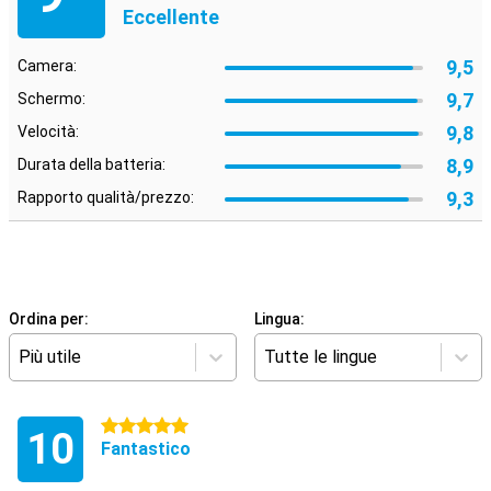
Eccellente
9,5
Camera:
9,7
Schermo:
9,8
Velocità:
8,9
Durata della batteria:
9,3
Rapporto qualità/prezzo:
Ordina per:
Lingua:
Più utile
Tutte le lingue
5 stelle
10
Fantastico