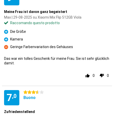
Meine Frau ist davon ganz begeistert
Max | 29-08-2025 su Xiaomi Mix Flip 512GB Viola
Raccomando questo prodotto
Die Größe
Pro
Kamera
Pro
Geringe Farbenvariation des Gehäuses
Contro
Das war ein tolles Geschenk für meine Frau. Sie ist sehr glücklich
damit.
0
0
3.5 stelle
7
,0
Buono
Zufriedenstellend