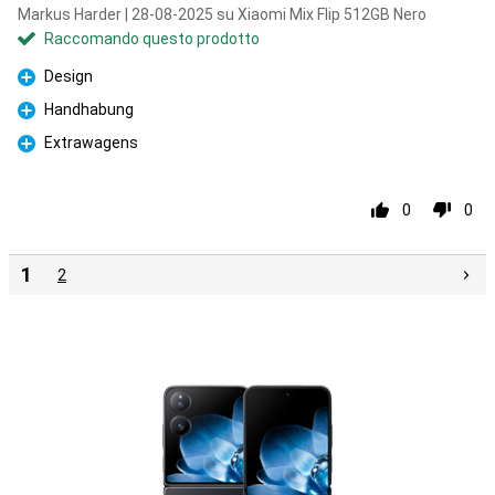
Markus Harder | 28-08-2025 su Xiaomi Mix Flip 512GB Nero
Raccomando questo prodotto
Design
Pro
Handhabung
Pro
Extrawagens
Pro
0
0
1
2