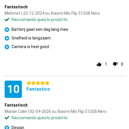
Fantastisch
Mehmet | 22-12-2024 su Xiaomi Mix Flip 512GB Nero
Raccomando questo prodotto
Batterij gaat een dag lang mee
Pro
Snelheid is langzaam
Pro
Camera is heel goed
Pro
1
0
5 stelle
10
Fantastico
Fantastisch
Marian Calin | 02-04-2026 su Xiaomi Mix Flip 512GB Nero
Raccomando questo prodotto
Design