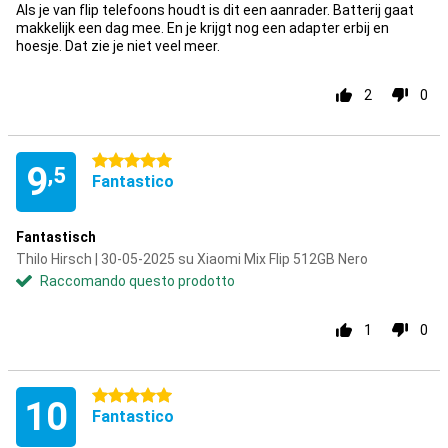
Als je van flip telefoons houdt is dit een aanrader. Batterij gaat
makkelijk een dag mee. En je krijgt nog een adapter erbij en
hoesje. Dat zie je niet veel meer.
2
0
5 stelle
9
,5
Fantastico
Fantastisch
Thilo Hirsch | 30-05-2025 su Xiaomi Mix Flip 512GB Nero
Raccomando questo prodotto
1
0
5 stelle
10
Fantastico