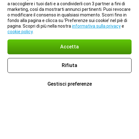
a raccogliere i tuoi dati e a condividerli con 3 partner a fini di
marketing, così da mostrarti annunci pertinenti. Puoi revocare
o modificare il consenso in qualsiasi momento. Scorri fino in
fondo alla pagina e clicca su ‘Preferenze sui cookie’ nel piè di
pagina. Scopri di più nella nostra
informativa sulla privacy
e
cookie policy
.
Accetta
Rifiuta
Gestisci preferenze