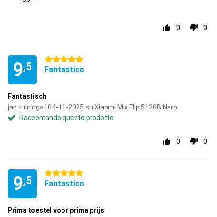
0
0
5 stelle
9
,5
Fantastico
Fantastisch
jan tuininga | 04-11-2025 su Xiaomi Mix Flip 512GB Nero
Raccomando questo prodotto
0
0
5 stelle
9
,5
Fantastico
Prima toestel voor prima prijs