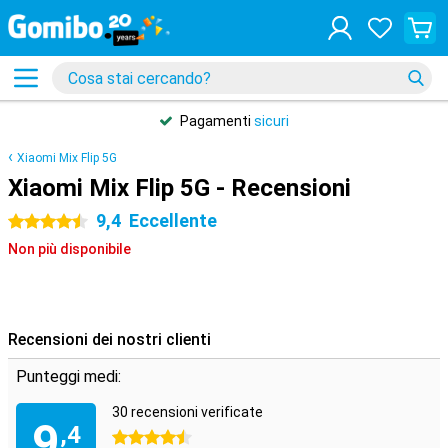
Pagamenti
sicuri
Xiaomi Mix Flip 5G
Xiaomi Mix Flip 5G - Recensioni
9,4
Eccellente
4.5 stelle
Non più disponibile
Recensioni dei nostri clienti
Punteggi medi:
30 recensioni verificate
9
,4
4.5 stelle