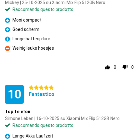
Mickey | 25-10-2025 su Xiaomi Mix Flip 512GB Nero
Raccomando questo prodotto
Mooi compact
Pro
Goed scherm
Pro
Lange batterij duur
Pro
Weinig leuke hoesjes
Contro
0
0
5 stelle
10
Fantastico
Top Telefon
Simone Leben | 16-10-2025 su Xiaomi Mix Flip 512GB Nero
Raccomando questo prodotto
Lange Akku Laufzeit
Pro