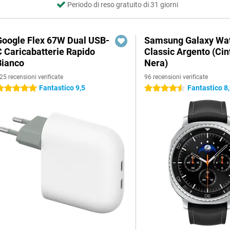
Periodo di reso gratuito di 31 giorni
Google Flex 67W Dual USB-
Samsung Galaxy Wat
C Caricabatterie Rapido
Classic Argento (Cin
Bianco
Nera)
25 recensioni verificate
96 recensioni verificate
Fantastico 9,5
Fantastico 8
 stelle
4.5 stelle