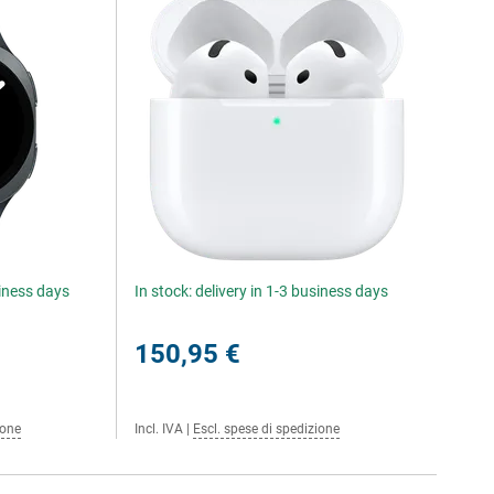
siness days
In stock: delivery in 1-3 business days
150,95 €
ione
Incl. IVA
|
Escl. spese di spedizione