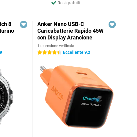
Resi gratuiti
ch 8
Anker Nano USB-C
turino
Caricabatterie Rapido 45W
con Display Arancione
1 recensione verificata
,9
Eccellente 9,2
4.5 stelle