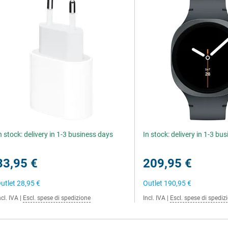
n stock: delivery in 1-3 business days
In stock: delivery in 1-3 bu
33,95 €
209,95 €
utlet
28,95 €
Outlet
190,95 €
ncl. IVA
|
Escl. spese di spedizione
Incl. IVA
|
Escl. spese di spediz