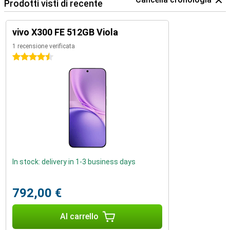
Prodotti visti di recente
vivo X300 FE 512GB Viola
1 recensione verificata
4.5 stelle
In stock: delivery in 1-3 business days
792,00 €
Al carrello