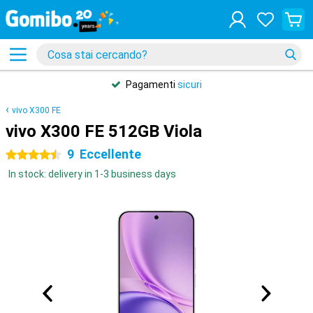
Pagamenti
sicuri
vivo X300 FE
vivo X300 FE 512GB Viola
9
Eccellente
4.5 stelle
In stock: delivery in 1-3 business days