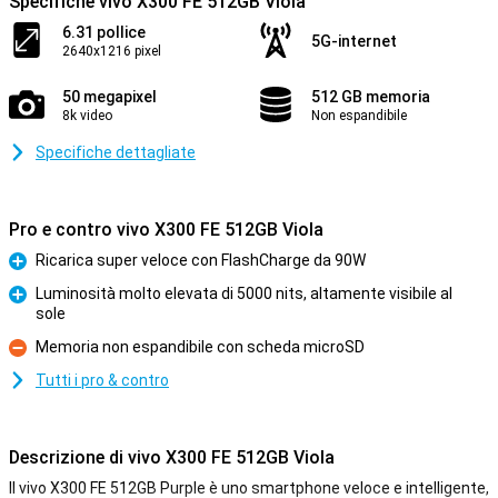
Specifiche vivo X300 FE 512GB Viola
6.31 pollice
5G-internet
2640x1216 pixel
50 megapixel
512 GB memoria
8k video
Non espandibile
Specifiche dettagliate
Pro e contro vivo X300 FE 512GB Viola
Ricarica super veloce con FlashCharge da 90W
Pro
Luminosità molto elevata di 5000 nits, altamente visibile al
sole
Pro
Memoria non espandibile con scheda microSD
Contro
Tutti i pro & contro
Descrizione di vivo X300 FE 512GB Viola
Il vivo X300 FE 512GB Purple è uno smartphone veloce e intelligente,