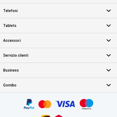
Telefoni
Tablets
Accessori
Servizio clienti
Business
Gomibo
Certificati, metodi di pagamento, partner del servizio di consegna