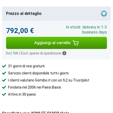
Prezzo al dettaglio
In stock: delivery in 1-3
792,00 €
business days
Aggiungi al carrello
Incl. IVA
|
Escl. spese di spedizione
31 giorni di resi gratuiti
Servizio clienti disponibile tutti i giorni
I clienti valutano Gomibo.it con un 9,2 su Trustpilot
Fondata nel 2006 nei Paesi Bassi
Attivo in 30 paesi