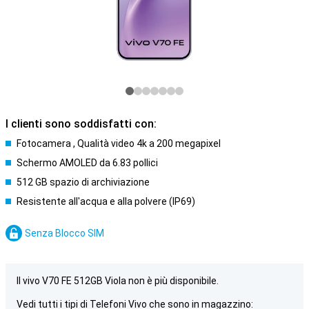
I clienti sono soddisfatti con:
Fotocamera , Qualità video 4k a 200 megapixel
Schermo AMOLED da 6.83 pollici
512 GB spazio di archiviazione
Resistente all'acqua e alla polvere (IP69)
Senza Blocco SIM
Il vivo V70 FE 512GB Viola non è più disponibile.
Vedi tutti i tipi di Telefoni Vivo che sono in magazzino: