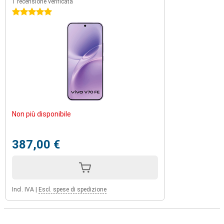
1 recensione verificata
5 stelle
Non più disponibile
387,00 €
Incl. IVA
|
Escl. spese di spedizione