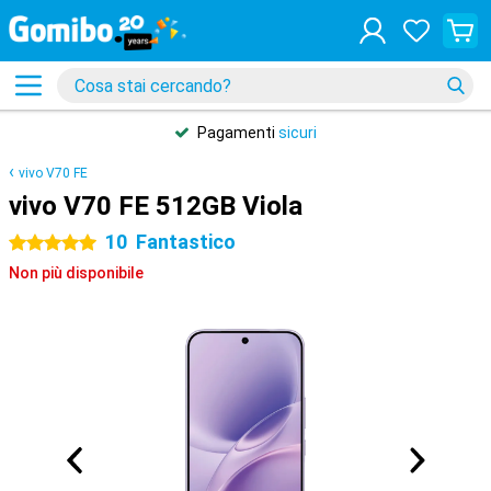
Pagamenti
sicuri
vivo V70 FE
vivo V70 FE 512GB Viola
10
Fantastico
5 stelle
Non più disponibile