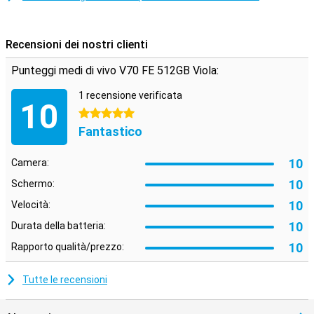
avrete a casa vostra uno smartphone a prova di futuro.
Recensioni dei nostri clienti
Punteggi medi di vivo V70 FE 512GB Viola:
1 recensione verificata
10
5 stelle
Fantastico
10
Camera:
10
Schermo:
10
Velocità:
10
Durata della batteria:
10
Rapporto qualità/prezzo:
Tutte le recensioni