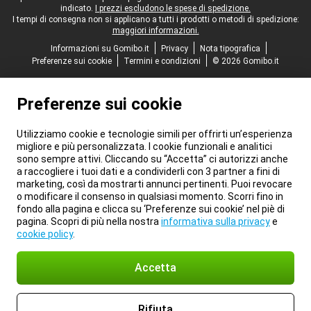
indicato.
I prezzi escludono le spese di spedizione.
I tempi di consegna non si applicano a tutti i prodotti o metodi di spedizione:
maggiori informazioni.
Informazioni su Gomibo.it
Privacy
Nota tipografica
Preferenze sui cookie
Termini e condizioni
© 2026 Gomibo.it
Preferenze sui cookie
Utilizziamo cookie e tecnologie simili per offrirti un’esperienza
migliore e più personalizzata. I cookie funzionali e analitici
sono sempre attivi. Cliccando su “Accetta” ci autorizzi anche
a raccogliere i tuoi dati e a condividerli con 3 partner a fini di
marketing, così da mostrarti annunci pertinenti. Puoi revocare
o modificare il consenso in qualsiasi momento. Scorri fino in
fondo alla pagina e clicca su ‘Preferenze sui cookie’ nel piè di
pagina. Scopri di più nella nostra
informativa sulla privacy
e
cookie policy
.
Accetta
Rifiuta