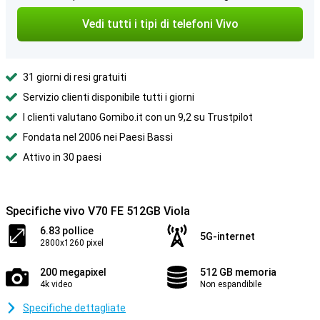
Vedi tutti i tipi di telefoni Vivo
31 giorni di resi gratuiti
Servizio clienti disponibile tutti i giorni
I clienti valutano Gomibo.it con un 9,2 su Trustpilot
Fondata nel 2006 nei Paesi Bassi
Attivo in 30 paesi
Specifiche vivo V70 FE 512GB Viola
6.83 pollice
5G-internet
2800x1260 pixel
200 megapixel
512 GB memoria
4k video
Non espandibile
Specifiche dettagliate