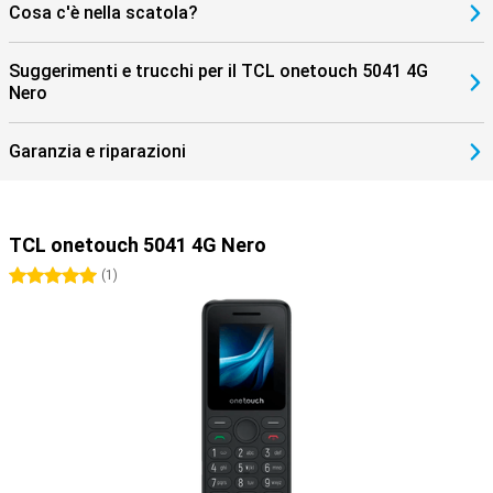
Cosa c'è nella scatola?
Suggerimenti e trucchi per il TCL onetouch 5041 4G
Nero
Garanzia e riparazioni
TCL onetouch 5041 4G Nero
5 stelle
(
1
)