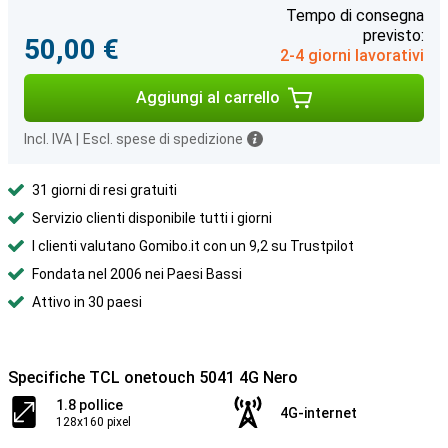
Tempo di consegna
previsto:
50,00 €
2-4 giorni lavorativi
Aggiungi al carrello
Incl. IVA
|
Escl. spese di spedizione
31 giorni di resi gratuiti
Servizio clienti disponibile tutti i giorni
I clienti valutano Gomibo.it con un 9,2 su Trustpilot
Fondata nel 2006 nei Paesi Bassi
Attivo in 30 paesi
Specifiche TCL onetouch 5041 4G Nero
1.8 pollice
4G-internet
128x160 pixel