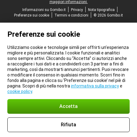
maggiori informazioni.
Informazioni su Gomibo.it
Privacy
Nota tipografica
Preferenze sui cookie
Termini e condizioni
© 2026 Gomibo.it
Preferenze sui cookie
Utilizziamo cookie e tecnologie simili per offrirti un’esperienza
migliore e più personalizzata. I cookie funzionali e analitici
sono sempre attivi. Cliccando su “Accetta” ci autorizzi anche
a raccogliere i tuoi dati e a condividerli con 3 partner a fini di
marketing, così da mostrarti annunci pertinenti. Puoi revocare
o modificare il consenso in qualsiasi momento. Scorri fino in
fondo alla pagina e clicca su ‘Preferenze sui cookie’ nel piè di
pagina. Scopri di più nella nostra
informativa sulla privacy
e
cookie policy
.
Accetta
Rifiuta