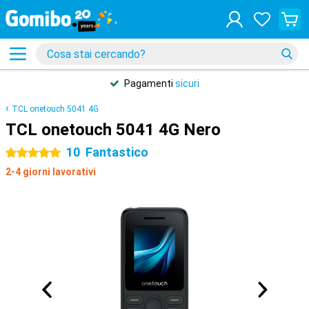
Pagamenti
sicuri
TCL onetouch 5041 4G
TCL onetouch 5041 4G Nero
10
Fantastico
5 stelle
2-4 giorni lavorativi