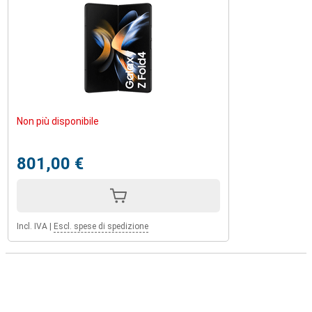
Non più disponibile
801,00 €
Incl. IVA
|
Escl. spese di spedizione