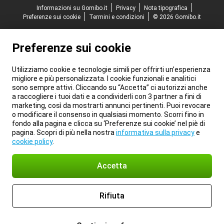
Informazioni su Gomibo.it
Privacy
Nota tipografica
Preferenze sui cookie
Termini e condizioni
© 2026 Gomibo.it
Preferenze sui cookie
Utilizziamo cookie e tecnologie simili per offrirti un’esperienza
migliore e più personalizzata. I cookie funzionali e analitici
sono sempre attivi. Cliccando su “Accetta” ci autorizzi anche
a raccogliere i tuoi dati e a condividerli con 3 partner a fini di
marketing, così da mostrarti annunci pertinenti. Puoi revocare
o modificare il consenso in qualsiasi momento. Scorri fino in
fondo alla pagina e clicca su ‘Preferenze sui cookie’ nel piè di
pagina. Scopri di più nella nostra
informativa sulla privacy
e
cookie policy
.
Accetta
Rifiuta