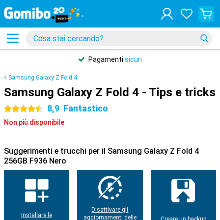
Pagamenti
sicuri
Samsung Galaxy Z Fold 4
Samsung Galaxy Z Fold 4 - Tips e tricks
8,9
Fantastico
4.5 stelle
Non più disponibile
Suggerimenti e trucchi per il Samsung Galaxy Z Fold 4
256GB F936 Nero
Disattivare gli
Installare le
aggiornamenti delle
Creare un backup