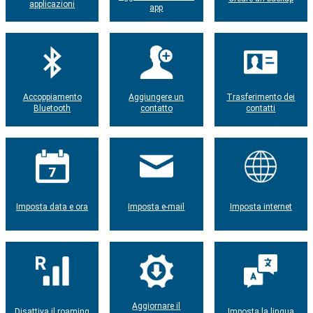
applicazioni
app
Accoppiamento
Aggiungere un
Trasferimento dei
Bluetooth
contatto
contatti
Imposta data e ora
Imposta e-mail
Imposta internet
Aggiornare il
Disattiva il roaming
Imposta la lingua