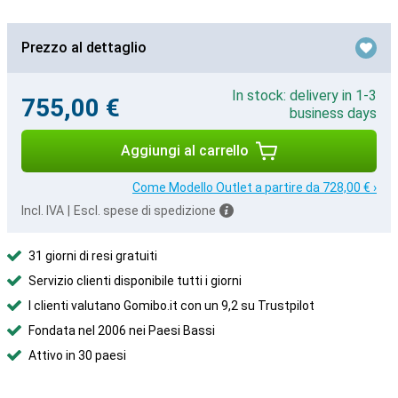
Prezzo al dettaglio
In stock: delivery in 1-3
755,00 €
business days
Aggiungi al carrello
Come Modello Outlet a partire da 728,00 € ›
Incl. IVA
|
Escl. spese di spedizione
31 giorni di resi gratuiti
Servizio clienti disponibile tutti i giorni
I clienti valutano Gomibo.it con un 9,2 su Trustpilot
Fondata nel 2006 nei Paesi Bassi
Attivo in 30 paesi