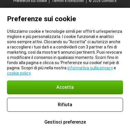
Preferenze sui cookie
Termini e condizioni
© 2026 Gomibo.it
Preferenze sui cookie
Utilizziamo cookie e tecnologie simili per offrirti un’esperienza
migliore e più personalizzata. I cookie funzionali e analitici
sono sempre attivi. Cliccando su “Accetta” ci autorizzi anche
a raccogliere i tuoi dati e a condividerli con 3 partner a fini di
marketing, così da mostrarti annunci pertinenti. Puoi revocare
o modificare il consenso in qualsiasi momento. Scorri fino in
fondo alla pagina e clicca su ‘Preferenze sui cookie’ nel piè di
pagina. Scopri di più nella nostra
informativa sulla privacy
e
cookie policy
.
Accetta
Rifiuta
Gestisci preferenze