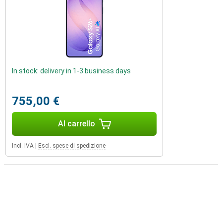
In stock: delivery in 1-3 business days
755,00 €
Al carrello
Incl. IVA
|
Escl. spese di spedizione