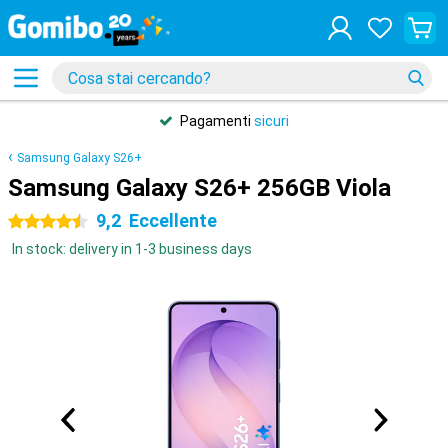
Pagamenti
sicuri
Samsung Galaxy S26+
Samsung Galaxy S26+ 256GB Viola
9,2
Eccellente
4.5 stelle
In stock: delivery in 1-3 business days