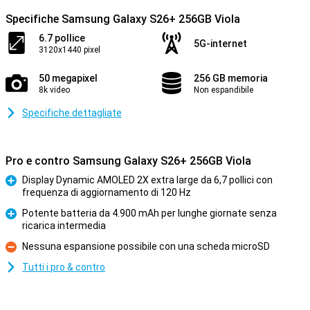
Specifiche Samsung Galaxy S26+ 256GB Viola
6.7 pollice
5G-internet
3120x1440 pixel
50 megapixel
256 GB memoria
8k video
Non espandibile
Specifiche dettagliate
Pro e contro Samsung Galaxy S26+ 256GB Viola
Display Dynamic AMOLED 2X extra large da 6,7 pollici con
frequenza di aggiornamento di 120 Hz
Pro
Potente batteria da 4.900 mAh per lunghe giornate senza
ricarica intermedia
Pro
Nessuna espansione possibile con una scheda microSD
Contro
Tutti i pro & contro