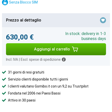
Senza Blocco SIM
Prezzo al dettaglio
In stock: delivery in 1-3
630,00 €
business days
Aggiungi al carrello
Incl. IVA
|
Escl. spese di spedizione
31 giorni di resi gratuiti
Servizio clienti disponibile tutti i giorni
I clienti valutano Gomibo.it con un 9,2 su Trustpilot
Fondata nel 2006 nei Paesi Bassi
Attivo in 30 paesi