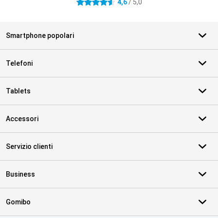
4,6
/ 5,0
4.6 stelle
Smartphone popolari
Telefoni
Tablets
Accessori
Servizio clienti
Business
Gomibo