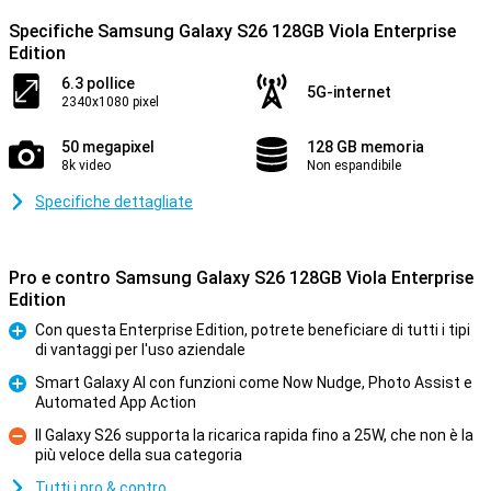
Specifiche Samsung Galaxy S26 128GB Viola Enterprise
Edition
6.3 pollice
5G-internet
2340x1080 pixel
50 megapixel
128 GB memoria
8k video
Non espandibile
Specifiche dettagliate
Pro e contro Samsung Galaxy S26 128GB Viola Enterprise
Edition
Con questa Enterprise Edition, potrete beneficiare di tutti i tipi
di vantaggi per l'uso aziendale
Pro
Smart Galaxy AI con funzioni come Now Nudge, Photo Assist e
Automated App Action
Pro
Il Galaxy S26 supporta la ricarica rapida fino a 25W, che non è la
più veloce della sua categoria
Contro
Tutti i pro & contro