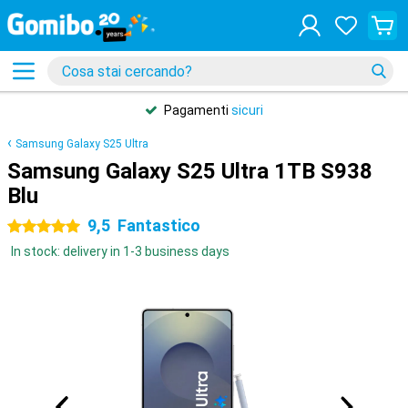
Pagamenti
sicuri
Samsung Galaxy S25 Ultra
Samsung Galaxy S25 Ultra 1TB S938
Blu
9,5
Fantastico
5 stelle
In stock: delivery in 1-3 business days