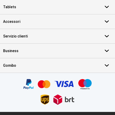
Tablets
Accessori
Servizio clienti
Business
Gomibo
Certificati, metodi di pagamento, partner del servizio di consegna