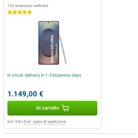
133 recensioni verificate
5 stelle
In stock: delivery in 1-3 business days
1.149,00 €
Al carrello
Incl. IVA
|
Escl. spese di spedizione