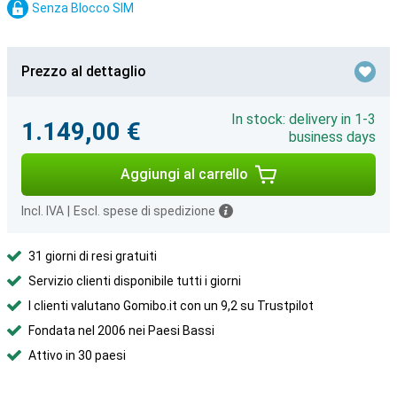
Senza Blocco SIM
Prezzo al dettaglio
In stock: delivery in 1-3
1.149,00 €
business days
Aggiungi al carrello
Incl. IVA
|
Escl. spese di spedizione
31 giorni di resi gratuiti
Servizio clienti disponibile tutti i giorni
I clienti valutano Gomibo.it con un 9,2 su Trustpilot
Fondata nel 2006 nei Paesi Bassi
Attivo in 30 paesi