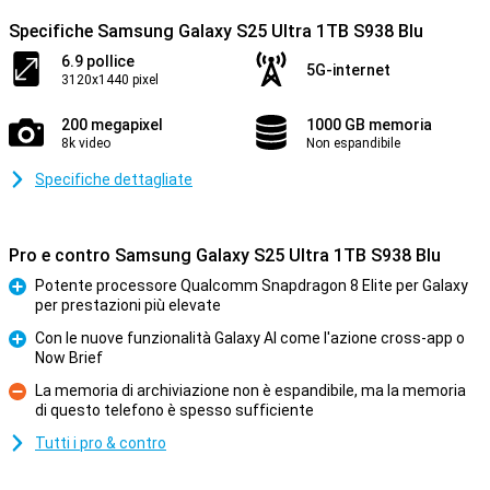
Specifiche Samsung Galaxy S25 Ultra 1TB S938 Blu
6.9 pollice
5G-internet
3120x1440 pixel
200 megapixel
1000 GB memoria
8k video
Non espandibile
Specifiche dettagliate
Pro e contro Samsung Galaxy S25 Ultra 1TB S938 Blu
Potente processore Qualcomm Snapdragon 8 Elite per Galaxy
per prestazioni più elevate
Pro
Con le nuove funzionalità Galaxy AI come l'azione cross-app o
Now Brief
Pro
La memoria di archiviazione non è espandibile, ma la memoria
di questo telefono è spesso sufficiente
Contro
Tutti i pro & contro