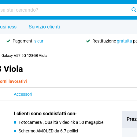
usiness
Servizio clienti
Pagamenti
sicuri
Restituzione
gratuita
pe
Galaxy A57 5G 128GB Viola
 Viola
orni lavorativi
Accessori
I clienti sono soddisfatti con:
Prez
Fotocamera , Qualità video 4k a 50 megapixel
Schermo AMOLED da 6.7 pollici