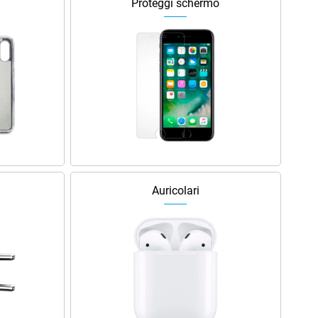
Proteggi schermo
Auricolari