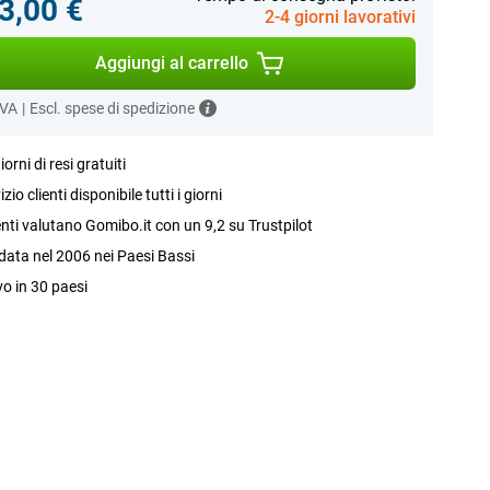
3,00 €
2-4 giorni lavorativi
Aggiungi al carrello
IVA
|
Escl. spese di spedizione
iorni di resi gratuiti
izio clienti disponibile tutti i giorni
ienti valutano Gomibo.it con un 9,2 su Trustpilot
ata nel 2006 nei Paesi Bassi
vo in 30 paesi