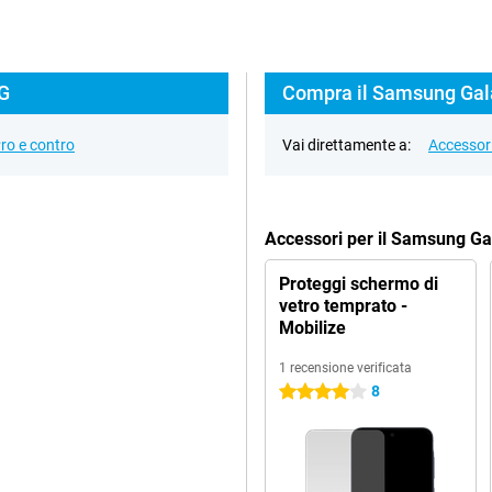
5G
Compra il Samsung Gala
ro e contro
Vai direttamente a:
Accessor
Accessori per il Samsung G
Proteggi schermo di
vetro temprato -
Mobilize
1 recensione verificata
8
4 stelle