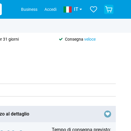
IT
Business
Accedi
r 31 giorni
Consegna
veloce
zo al dettaglio
Tempo di consegna previsto: