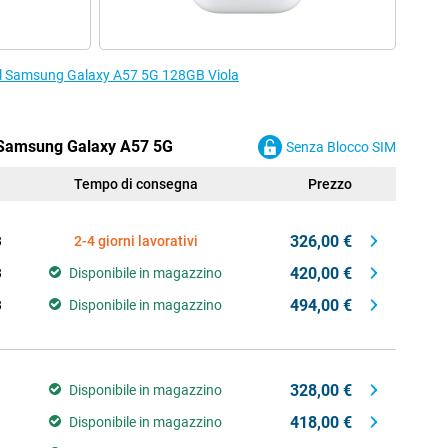
r il Samsung Galaxy A57 5G 128GB Viola
il Samsung Galaxy A57 5G
Senza Blocco SIM
Tempo di consegna
Prezzo
326,00 €
B
2-4 giorni lavorativi
420,00 €
B
Disponibile in magazzino
494,00 €
B
Disponibile in magazzino
328,00 €
B
Disponibile in magazzino
418,00 €
B
Disponibile in magazzino