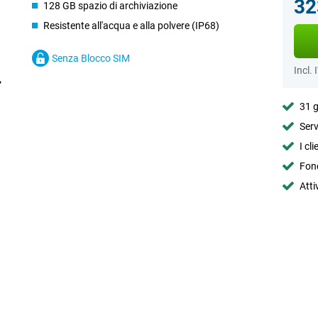
32
128 GB spazio di archiviazione
Resistente all'acqua e alla polvere (IP68)
Senza Blocco SIM
Incl. 
31 g
Serv
I cl
Fond
Atti