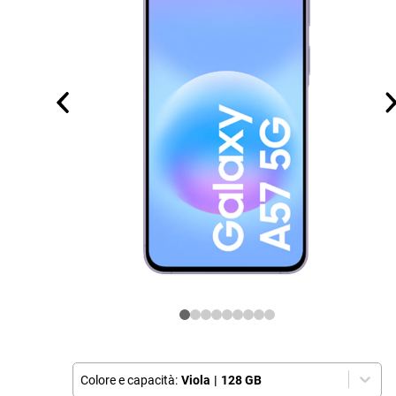
Colore e capacità:
Viola
|
128 GB