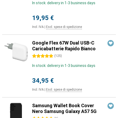
In stock: delivery in 1-3 business days
19,95 €
Incl. IVA
|
Escl. spese di spedizione
Google Flex 67W Dual USB-C
Caricabatterie Rapido Bianco
5 stelle
(
125
)
In stock: delivery in 1-3 business days
34,95 €
Incl. IVA
|
Escl. spese di spedizione
Samsung Wallet Book Cover
Nero Samsung Galaxy A57 5G