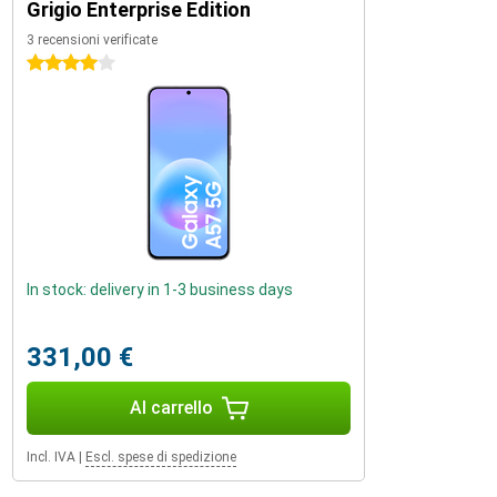
Grigio Enterprise Edition
3 recensioni verificate
4 stelle
In stock: delivery in 1-3 business days
331,00 €
Al carrello
Incl. IVA
|
Escl. spese di spedizione