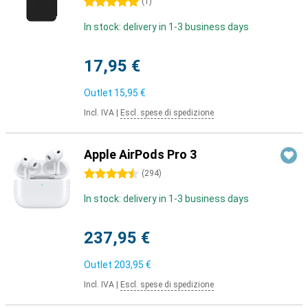
5 stelle
(
1
)
In stock: delivery in 1-3 business days
17,95 €
Outlet
15,95 €
Incl. IVA
|
Escl. spese di spedizione
Apple AirPods Pro 3
4.5 stelle
(
294
)
In stock: delivery in 1-3 business days
237,95 €
Outlet
203,95 €
Incl. IVA
|
Escl. spese di spedizione