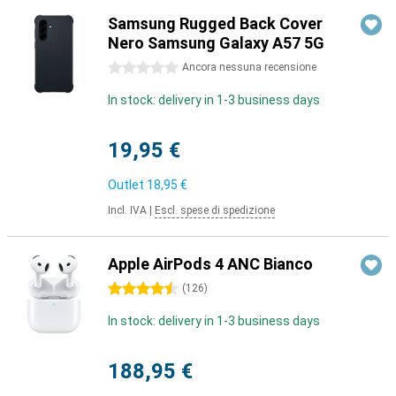
Samsung Rugged Back Cover
Nero Samsung Galaxy A57 5G
0 stelle
Ancora nessuna recensione
In stock: delivery in 1-3 business days
19,95 €
Outlet
18,95 €
Incl. IVA
|
Escl. spese di spedizione
Apple AirPods 4 ANC Bianco
4.5 stelle
(
126
)
In stock: delivery in 1-3 business days
188,95 €