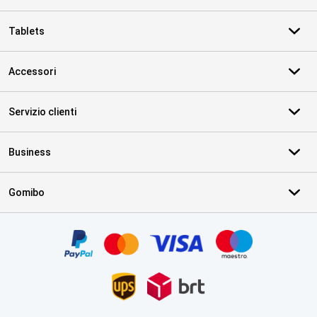
Tablets
Accessori
Servizio clienti
Business
Gomibo
Certificati, metodi di pagamento, partner del servizio di consegna