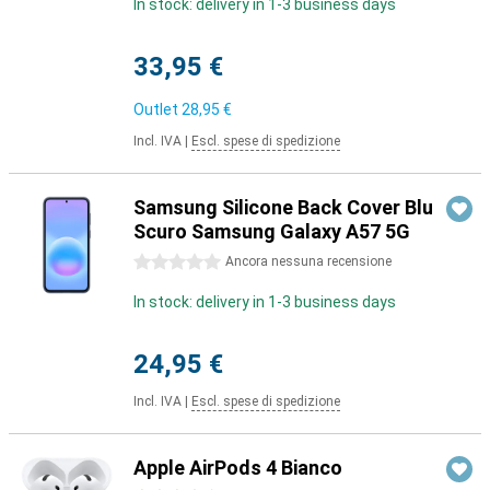
In stock: delivery in 1-3 business days
33,95 €
Outlet
28,95 €
Incl. IVA
|
Escl. spese di spedizione
Samsung Silicone Back Cover Blu
Scuro Samsung Galaxy A57 5G
0 stelle
Ancora nessuna recensione
In stock: delivery in 1-3 business days
24,95 €
Incl. IVA
|
Escl. spese di spedizione
Apple AirPods 4 Bianco