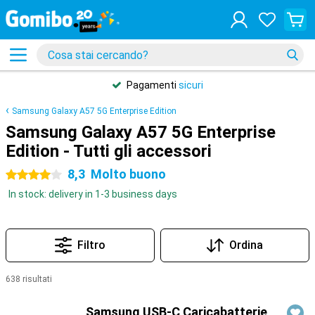
Pagamenti
sicuri
Samsung Galaxy A57 5G Enterprise Edition
Samsung Galaxy A57 5G Enterprise
Edition - Tutti gli accessori
8,3
Molto buono
4 stelle
In stock: delivery in 1-3 business days
Filtro
Ordina
638 risultati
Prodotti
Samsung USB-C Caricabatterie