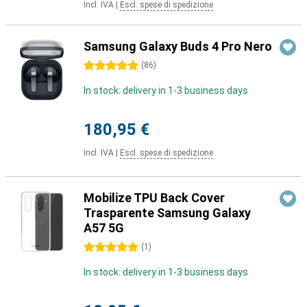
Incl. IVA
|
Escl. spese di spedizione
Samsung Galaxy Buds 4 Pro Nero
5 stelle
(
86
)
In stock: delivery in 1-3 business days
180,95 €
Incl. IVA
|
Escl. spese di spedizione
Mobilize TPU Back Cover
Trasparente Samsung Galaxy
A57 5G
5 stelle
(
1
)
In stock: delivery in 1-3 business days