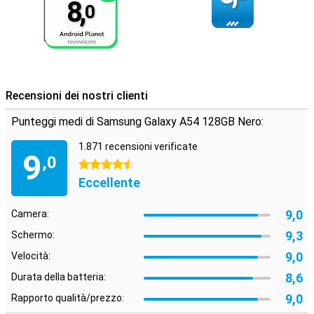
8,
0
Recensioni dei nostri clienti
Punteggi medi di Samsung Galaxy A54 128GB Nero:
1.871 recensioni verificate
9
,0
4.5 stelle
Eccellente
9,0
Camera:
9,3
Schermo:
9,0
Velocità:
8,6
Durata della batteria:
9,0
Rapporto qualità/prezzo: