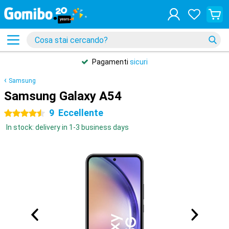
Pagamenti
sicuri
Samsung
Samsung Galaxy A54
9
Eccellente
4.5 stelle
In stock: delivery in 1-3 business days