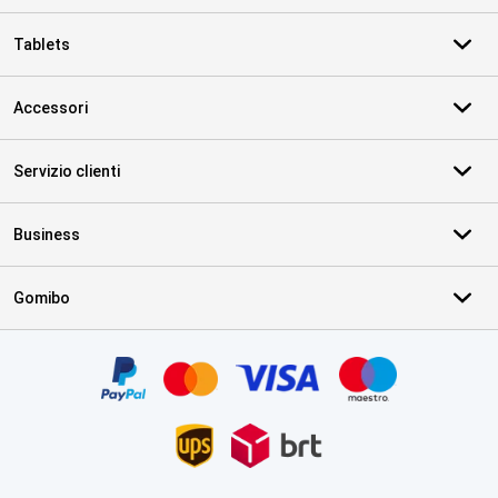
Tablets
Accessori
Servizio clienti
Business
Gomibo
Certificati, metodi di pagamento, partner del servizio di consegna