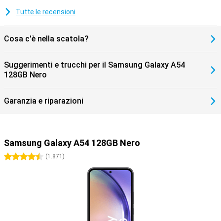
Tutte le recensioni
Cosa c'è nella scatola?
Suggerimenti e trucchi per il Samsung Galaxy A54
128GB Nero
Garanzia e riparazioni
Samsung Galaxy A54 128GB Nero
4.5 stelle
(
1.871
)