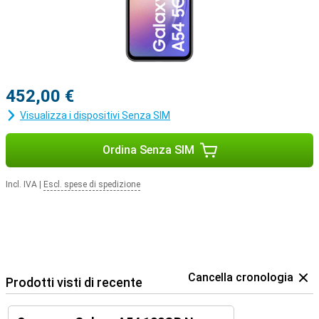
452,00 €
Visualizza i dispositivi Senza SIM
Ordina Senza SIM
Incl. IVA
|
Escl. spese di spedizione
Cancella cronologia
Prodotti visti di recente