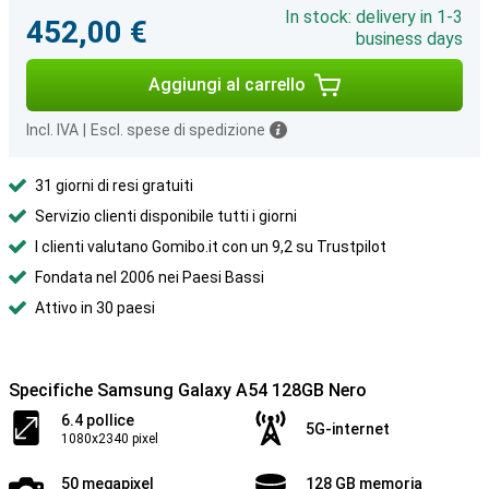
In stock: delivery in 1-3
452,00 €
business days
Aggiungi al carrello
Incl. IVA
|
Escl. spese di spedizione
31 giorni di resi gratuiti
Servizio clienti disponibile tutti i giorni
I clienti valutano Gomibo.it con un 9,2 su Trustpilot
Fondata nel 2006 nei Paesi Bassi
Attivo in 30 paesi
Specifiche Samsung Galaxy A54 128GB Nero
6.4 pollice
5G-internet
1080x2340 pixel
50 megapixel
128 GB memoria