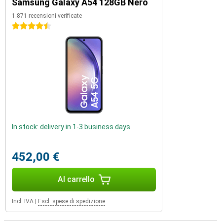
Samsung Galaxy A54 128GB Nero
1.871 recensioni verificate
4.5 stelle
In stock: delivery in 1-3 business days
452,00 €
Al carrello
Incl. IVA
|
Escl. spese di spedizione