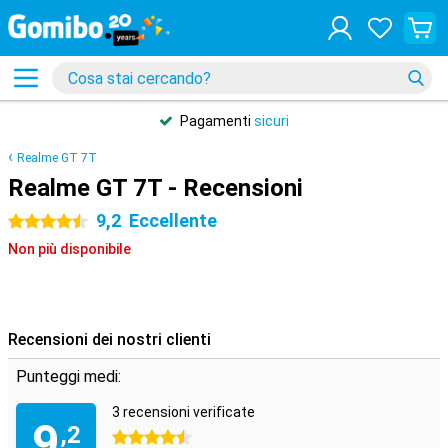
Pagamenti
sicuri
Realme GT 7T
Realme GT 7T - Recensioni
9,2
Eccellente
4.5 stelle
Non più disponibile
Recensioni dei nostri clienti
Punteggi medi:
3 recensioni verificate
9
,2
4.5 stelle