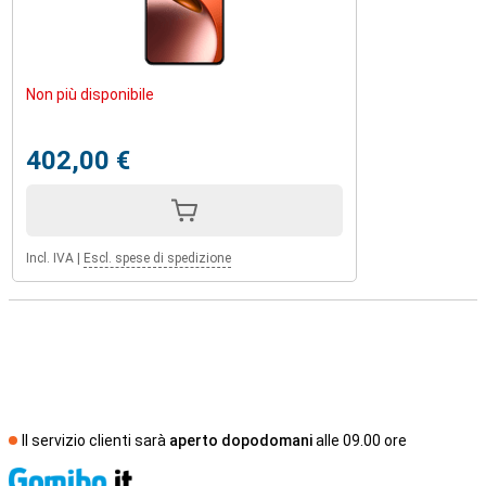
Non più disponibile
402,00 €
Incl. IVA
|
Escl. spese di spedizione
Il servizio clienti sarà
aperto dopodomani
alle 09.00 ore