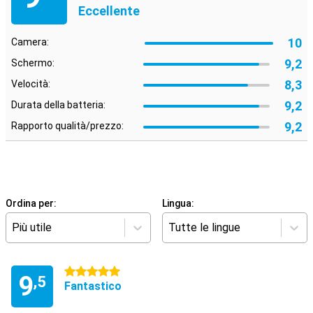
Eccellente
10
Camera:
9,2
Schermo:
8,3
Velocità:
9,2
Durata della batteria:
9,2
Rapporto qualità/prezzo:
Ordina per:
Lingua:
Più utile
Tutte le lingue
5 stelle
9
,5
Fantastico