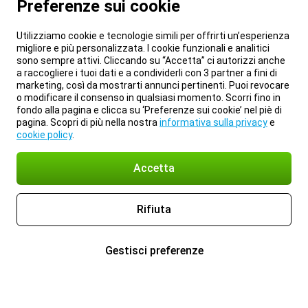
Preferenze sui cookie
Utilizziamo cookie e tecnologie simili per offrirti un’esperienza
migliore e più personalizzata. I cookie funzionali e analitici
sono sempre attivi. Cliccando su “Accetta” ci autorizzi anche
a raccogliere i tuoi dati e a condividerli con 3 partner a fini di
marketing, così da mostrarti annunci pertinenti. Puoi revocare
o modificare il consenso in qualsiasi momento. Scorri fino in
fondo alla pagina e clicca su ‘Preferenze sui cookie’ nel piè di
pagina. Scopri di più nella nostra
informativa sulla privacy
e
cookie policy
.
Accetta
Rifiuta
Gestisci preferenze