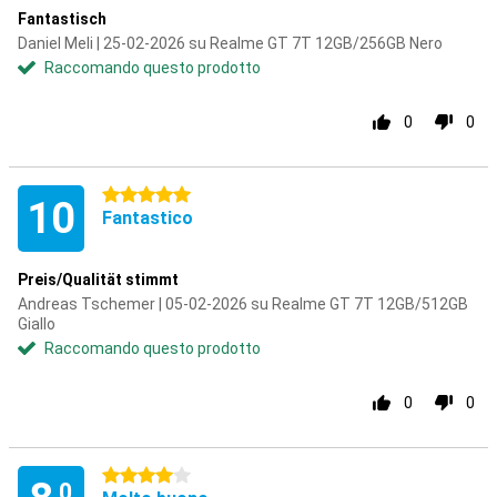
Fantastisch
Daniel Meli | 25-02-2026 su Realme GT 7T 12GB/256GB Nero
Raccomando questo prodotto
0
0
5 stelle
10
Fantastico
Preis/Qualität stimmt
Andreas Tschemer | 05-02-2026 su Realme GT 7T 12GB/512GB
Giallo
Raccomando questo prodotto
0
0
4 stelle
,0