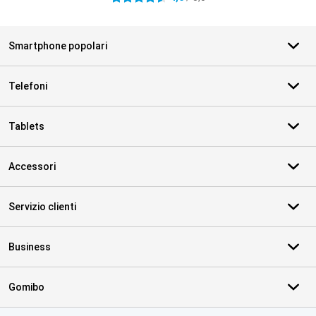
Smartphone popolari
Telefoni
Tablets
Accessori
Servizio clienti
Business
Gomibo
Certificati, metodi di pagamento, partner del servizio di consegna