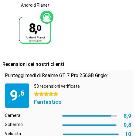
Android Planet
8,
0
Recensioni dei nostri clienti
Punteggi medi di Realme GT 7 Pro 256GB Grigio:
53 recensioni verificate
9
,6
5 stelle
Fantastico
8,9
Camera:
9,8
Schermo:
10
Velocità: