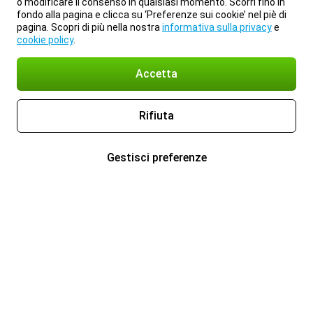
o modificare il consenso in qualsiasi momento. Scorri fino in
fondo alla pagina e clicca su ‘Preferenze sui cookie’ nel piè di
pagina. Scopri di più nella nostra
informativa sulla privacy
e
cookie policy
.
Accetta
Rifiuta
Gestisci preferenze