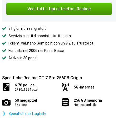
Vedi tutti i tipi di telefoni Realme
31 giorni di resi gratuiti
Servizio clienti disponibile tutti i giorni
I clienti valutano Gomibo.it con un 9,2 su Trustpilot
Fondata nel 2006 nei Paesi Bassi
Attivo in 30 paesi
Specifiche Realme GT 7 Pro 256GB Grigio
6.78 pollice
5G-internet
2780x1264 pixel
50 megapixel
256 GB memoria
8k video
Non espandibile
Specifiche dettagliate