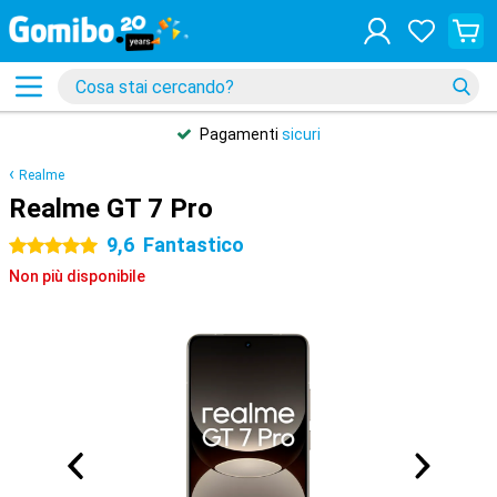
Pagamenti
sicuri
Realme
Realme GT 7 Pro
9,6
Fantastico
5 stelle
Non più disponibile