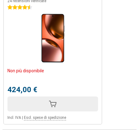
24 recensioni verificate
4.5 stelle
Non più disponibile
424,00 €
Incl. IVA
|
Escl. spese di spedizione