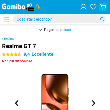
Pagamenti
sicuri
Realme
Realme GT 7
9,4
Eccellente
4.5 stelle
Non più disponibile