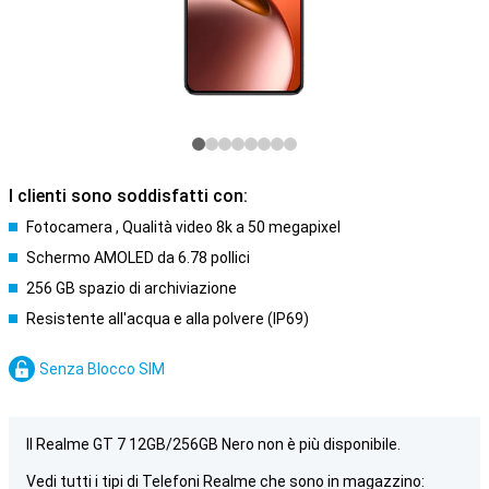
I clienti sono soddisfatti con:
Fotocamera , Qualità video 8k a 50 megapixel
Schermo AMOLED da 6.78 pollici
256 GB spazio di archiviazione
Resistente all'acqua e alla polvere (IP69)
Senza Blocco SIM
Il Realme GT 7 12GB/256GB Nero non è più disponibile.
Vedi tutti i tipi di Telefoni Realme che sono in magazzino: