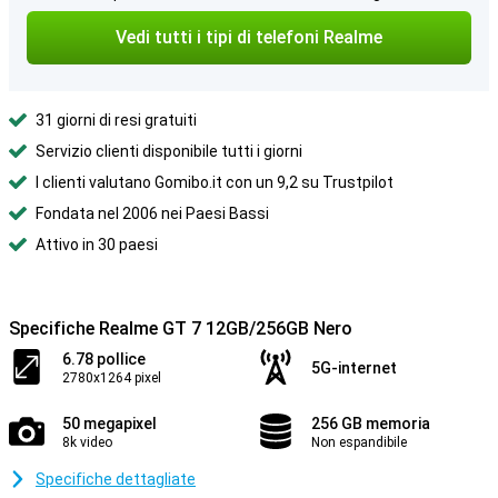
Vedi tutti i tipi di telefoni Realme
31 giorni di resi gratuiti
Servizio clienti disponibile tutti i giorni
I clienti valutano Gomibo.it con un 9,2 su Trustpilot
Fondata nel 2006 nei Paesi Bassi
Attivo in 30 paesi
Specifiche Realme GT 7 12GB/256GB Nero
6.78 pollice
5G-internet
2780x1264 pixel
50 megapixel
256 GB memoria
8k video
Non espandibile
Specifiche dettagliate