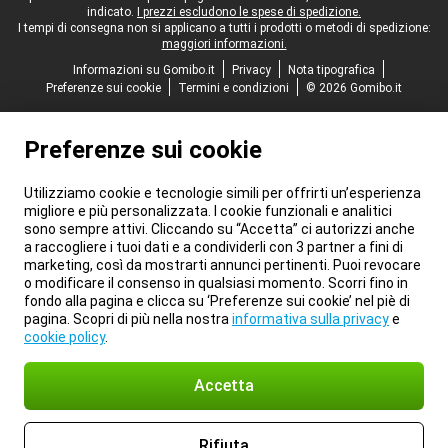
indicato.
I prezzi escludono le spese di spedizione.
I tempi di consegna non si applicano a tutti i prodotti o metodi di spedizione:
maggiori informazioni.
Informazioni su Gomibo.it
Privacy
Nota tipografica
Preferenze sui cookie
Termini e condizioni
© 2026 Gomibo.it
Preferenze sui cookie
Utilizziamo cookie e tecnologie simili per offrirti un’esperienza
migliore e più personalizzata. I cookie funzionali e analitici
sono sempre attivi. Cliccando su “Accetta” ci autorizzi anche
a raccogliere i tuoi dati e a condividerli con 3 partner a fini di
marketing, così da mostrarti annunci pertinenti. Puoi revocare
o modificare il consenso in qualsiasi momento. Scorri fino in
fondo alla pagina e clicca su ‘Preferenze sui cookie’ nel piè di
pagina. Scopri di più nella nostra
informativa sulla privacy
e
cookie policy
.
Accetta
Rifiuta