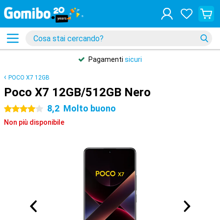
Pagamenti
sicuri
POCO X7 12GB
Poco X7 12GB/512GB Nero
8,2
Molto buono
4 stelle
Non più disponibile