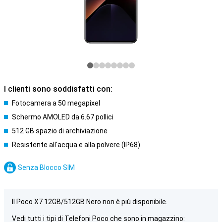
I clienti sono soddisfatti con:
Fotocamera a 50 megapixel
Schermo AMOLED da 6.67 pollici
512 GB spazio di archiviazione
Resistente all'acqua e alla polvere (IP68)
Senza Blocco SIM
Il Poco X7 12GB/512GB Nero non è più disponibile.
Vedi tutti i tipi di Telefoni Poco che sono in magazzino: