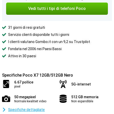
Vedi tutti i tipi di telefoni Poco
31 giorni di resi gratuiti
Servizio clienti disponibile tutti i giorni
I clienti valutano Gomibo.it con un 9,2 su Trustpilot
Fondata nel 2006 nei Paesi Bassi
Attivo in 30 paesi
Specifiche Poco X7 12GB/512GB Nero
6.67 pollice
5G-internet
pixel
50 megapixel
512 GB memoria
Normale kwaliteit video
Non espandibile
Specifiche dettagliate