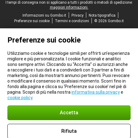
I tempi di consegna non si applicano a tutti i prodotti o metodi di spedizione:
maggiori informazioni.
Informazioni su Gomibo.it
Privacy
Nota tipografica
Preferenze sui cookie
Termini e condizioni
© 2026 Gomibo.it
Preferenze sui cookie
Utilizziamo cookie e tecnologie simili per offrirti un’esperienza
migliore e più personalizzata. I cookie funzionali e analitici
sono sempre attivi. Cliccando su “Accetta” ci autorizzi anche
a raccogliere i tuoi dati e a condividerli con 3 partner a fini di
marketing, così da mostrarti annunci pertinenti. Puoi revocare
o modificare il consenso in qualsiasi momento. Scorri fino in
fondo alla pagina e clicca su ‘Preferenze sui cookie’ nel piè di
pagina. Scopri di più nella nostra
informativa sulla privacy
e
cookie policy
.
Accetta
Rifiuta