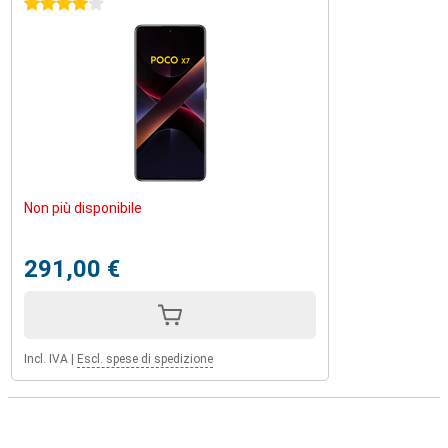
4 stelle
Non più disponibile
291,00 €
Incl. IVA
|
Escl. spese di spedizione