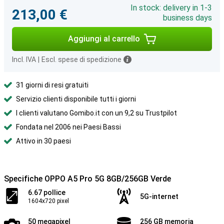
In stock: delivery in 1-3
213,00 €
business days
Aggiungi al carrello
Incl. IVA
|
Escl. spese di spedizione
31 giorni di resi gratuiti
Servizio clienti disponibile tutti i giorni
I clienti valutano Gomibo.it con un 9,2 su Trustpilot
Fondata nel 2006 nei Paesi Bassi
Attivo in 30 paesi
Specifiche OPPO A5 Pro 5G 8GB/256GB Verde
6.67 pollice
5G-internet
1604x720 pixel
50 megapixel
256 GB memoria