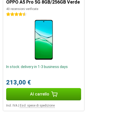
OPPO A5 Pro 5G 8GB/256GB Verde
40 recensioni verificate
4.5 stelle
In stock: delivery in 1-3 business days
213,00 €
Al carrello
Incl. IVA
|
Escl. spese di spedizione