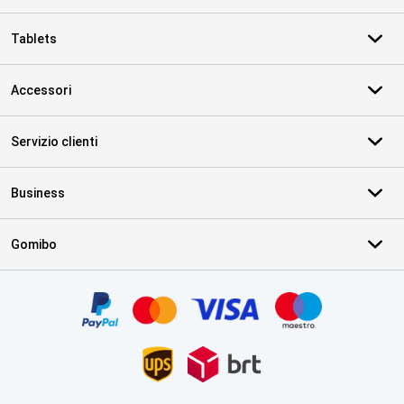
Tablets
Accessori
Servizio clienti
Business
Gomibo
Certificati, metodi di pagamento, partner del servizio di consegna