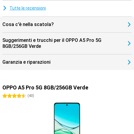
Tutte le recensioni
Cosa c'è nella scatola?
Suggerimenti e trucchi per il OPPO A5 Pro 5G
8GB/256GB Verde
Garanzia e riparazioni
OPPO A5 Pro 5G 8GB/256GB Verde
4.5 stelle
(
40
)