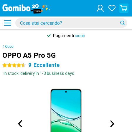
Pagamenti
sicuri
Oppo
OPPO A5 Pro 5G
9
Eccellente
4.5 stelle
In stock: delivery in 1-3 business days