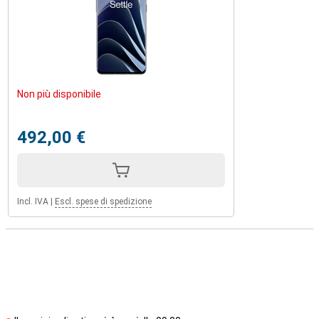
Non più disponibile
492,00 €
Incl. IVA
|
Escl. spese di spedizione