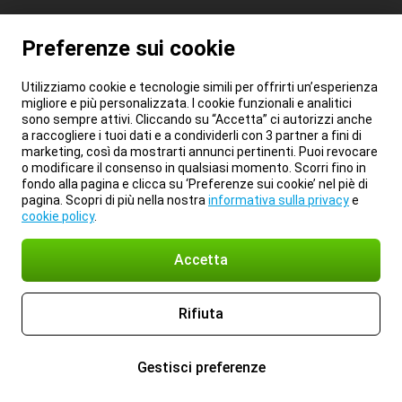
Preferenze sui cookie
Utilizziamo cookie e tecnologie simili per offrirti un’esperienza
migliore e più personalizzata. I cookie funzionali e analitici
sono sempre attivi. Cliccando su “Accetta” ci autorizzi anche
a raccogliere i tuoi dati e a condividerli con 3 partner a fini di
marketing, così da mostrarti annunci pertinenti. Puoi revocare
o modificare il consenso in qualsiasi momento. Scorri fino in
fondo alla pagina e clicca su ‘Preferenze sui cookie’ nel piè di
pagina. Scopri di più nella nostra
informativa sulla privacy
e
cookie policy
.
Accetta
Rifiuta
Gestisci preferenze