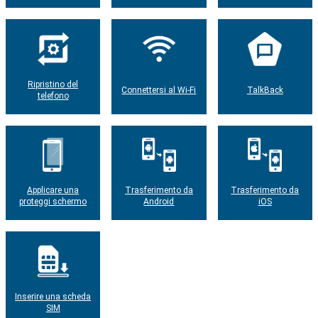
Ripristino del
Connettersi al Wi-Fi
TalkBack
telefono
Applicare una
Trasferimento da
Trasferimento da
proteggi schermo
Android
iOS
Inserire una scheda
SIM