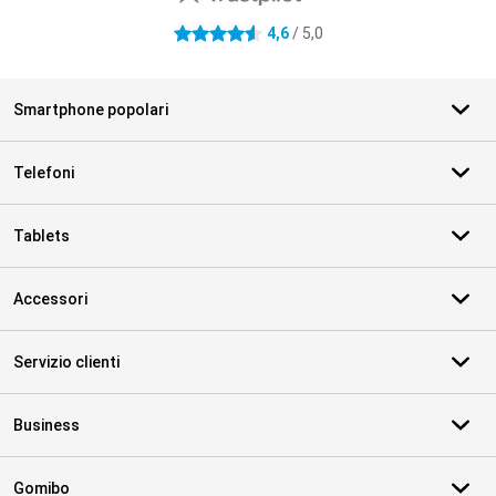
4,6
/ 5,0
4.6 stelle
Smartphone popolari
Telefoni
Tablets
Accessori
Servizio clienti
Business
Gomibo