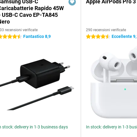
Samsung USB-C
Apple AirPods Pro 3
Caricabatterie Rapido 45W
+ USB-C Cavo EP-TA845
Nero
03 recensioni verificate
290 recensioni verificate
Fantastico 8,9
Eccellente 9,
.5 stelle
4.5 stelle
n stock: delivery in 1-3 business days
In stock: delivery in 1-3 bu