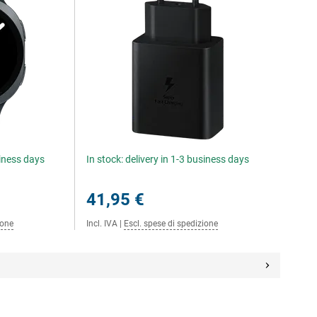
siness days
In stock: delivery in 1-3 business days
41,95 €
ione
Incl. IVA
|
Escl. spese di spedizione