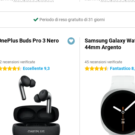
Periodo di reso gratuito di 31 giorni
OnePlus Buds Pro 3 Nero
Samsung Galaxy Wat
44mm Argento
2 recensioni verificate
45 recensioni verificate
Eccellente 9,3
Fantastico 8
.5 stelle
4.5 stelle