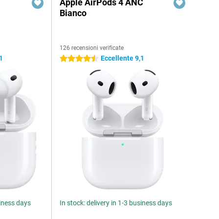
Apple AirPods 4 ANC
Bianco
126 recensioni verificate
1
Eccellente 9,1
4.5 stelle
siness days
In stock: delivery in 1-3 business days