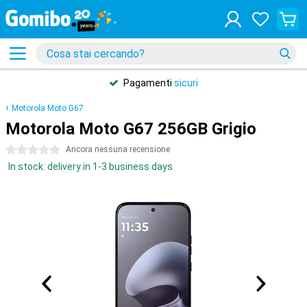
Pagamenti
sicuri
Motorola Moto G67
Motorola Moto G67 256GB Grigio
0 stelle
Ancora nessuna recensione
In stock: delivery in 1-3 business days