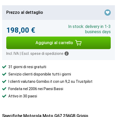
Prezzo al dettaglio
In stock: delivery in 1-3
198,00 €
business days
Aggiungi al carrello
Incl. IVA
|
Escl. spese di spedizione
31 giorni di resi gratuiti
Servizio clienti disponibile tutti i giorni
I clienti valutano Gomibo.it con un 9,2 su Trustpilot
Fondata nel 2006 nei Paesi Bassi
Attivo in 30 paesi
Specifiche Motorola Moto G67 256GB Grigio