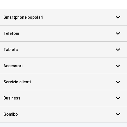
Smartphone popolari
Telefoni
Tablets
Accessori
Servizio clienti
Business
Gomibo
Certificati, metodi di pagamento, partner del servizio di consegna