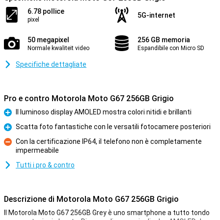
6.78 pollice
5G-internet
pixel
50 megapixel
256 GB memoria
Normale kwaliteit video
Espandibile con Micro SD
Specifiche dettagliate
Pro e contro Motorola Moto G67 256GB Grigio
Il luminoso display AMOLED mostra colori nitidi e brillanti
Pro
Scatta foto fantastiche con le versatili fotocamere posteriori
Pro
Con la certificazione IP64, il telefono non è completamente
impermeabile
Contro
Tutti i pro & contro
Descrizione di Motorola Moto G67 256GB Grigio
Il Motorola Moto G67 256GB Grey è uno smartphone a tutto tondo