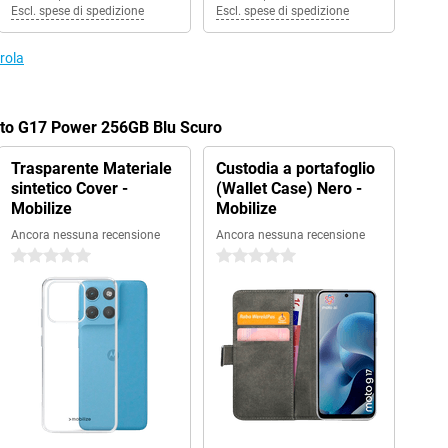
Escl. spese di spedizione
Escl. spese di spedizione
orola
oto G17 Power 256GB Blu Scuro
Trasparente Materiale
Custodia a portafoglio
sintetico Cover -
(Wallet Case) Nero -
Mobilize
Mobilize
Ancora nessuna recensione
Ancora nessuna recensione
0 stelle
0 stelle