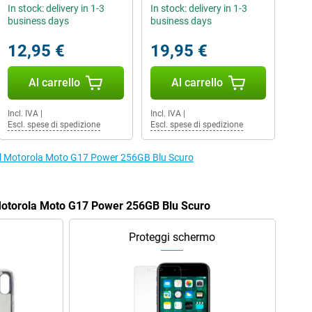
In stock: delivery in 1-3
In stock: delivery in 1-3
business days
business days
12,95 €
19,95 €
Al carrello
Al carrello
Incl. IVA
|
Incl. IVA
|
Escl. spese di spedizione
Escl. spese di spedizione
er il Motorola Moto G17 Power 256GB Blu Scuro
 Motorola Moto G17 Power 256GB Blu Scuro
Proteggi schermo