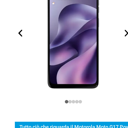
Tutto ciò che riguarda il Motorola Moto G17 Po