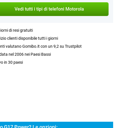
Vedi tutti i tipi di telefoni Motorola
iorni di resi gratuiti
izio clienti disponibile tutti i giorni
ienti valutano Gomibo.it con un 9,2 su Trustpilot
ata nel 2006 nei Paesi Bassi
vo in 30 paesi
o G17 Power? Le opzioni: