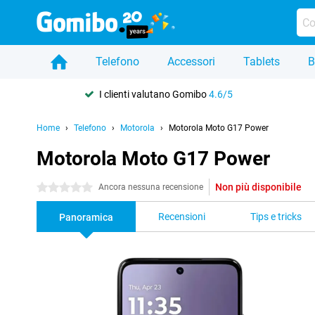
Telefono
Accessori
Tablets
B
I clienti valutano Gomibo
4.6/5
Home
Telefono
Motorola
Motorola Moto G17 Power
Motorola Moto G17 Power
Non più disponibile
0 stelle
Ancora nessuna recensione
Recensioni
Tips e tricks
Panoramica