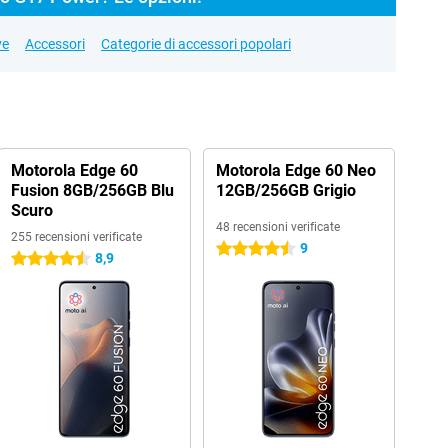
ve
Accessori
Categorie di accessori popolari
Motorola Edge 60
Motorola Edge 60 Neo
Fusion 8GB/256GB Blu
12GB/256GB Grigio
Scuro
48 recensioni verificate
255 recensioni verificate
9
4.5 stelle
8,9
4.5 stelle