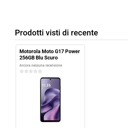
Prodotti visti di recente
Motorola Moto G17 Power
256GB Blu Scuro
Ancora nessuna recensione
0 stelle