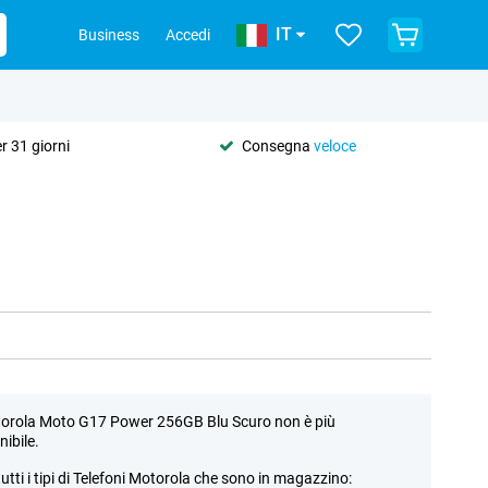
IT
Business
Accedi
r 31 giorni
Consegna
veloce
torola Moto G17 Power 256GB Blu Scuro non è più
nibile.
tutti i tipi di Telefoni Motorola che sono in magazzino: