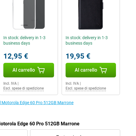
In stock: delivery in 1-3
In stock: delivery in 1-3
business days
business days
12,95 €
19,95 €
Al carrello
Al carrello
Incl. IVA
|
Incl. IVA
|
Escl. spese di spedizione
Escl. spese di spedizione
r il Motorola Edge 60 Pro 512GB Marrone
 Motorola Edge 60 Pro 512GB Marrone