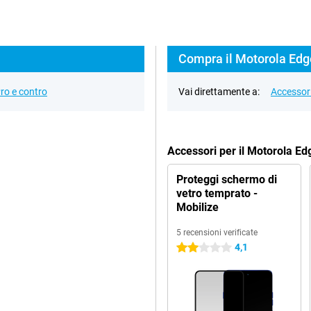
Compra il Motorola Edge
ro e contro
Vai direttamente a:
Accessor
Accessori per il Motorola E
Proteggi schermo di
vetro temprato -
Mobilize
5 recensioni verificate
4,1
2 stelle