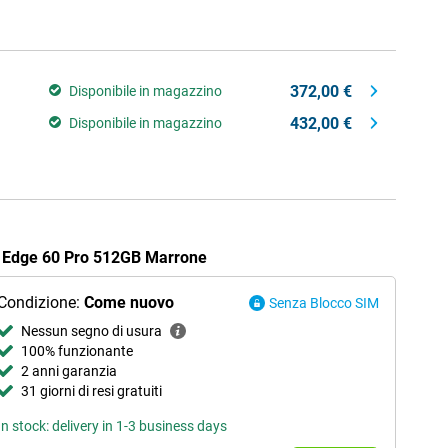
372,00 €
Disponibile in magazzino
432,00 €
Disponibile in magazzino
la Edge 60 Pro 512GB Marrone
Condizione:
Come nuovo
Senza Blocco SIM
Nessun segno di usura
100% funzionante
2 anni garanzia
31 giorni di resi gratuiti
In stock: delivery in 1-3 business days