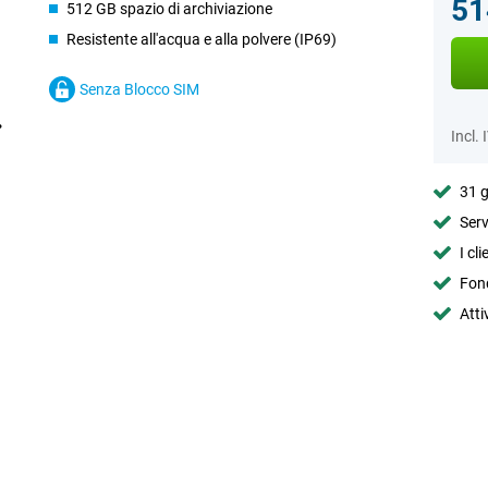
51
512 GB spazio di archiviazione
Resistente all'acqua e alla polvere (IP69)
Senza Blocco SIM
Incl. 
31 g
Serv
I cl
Fond
Atti