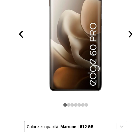
Colore e capacità:
Marrone
|
512 GB