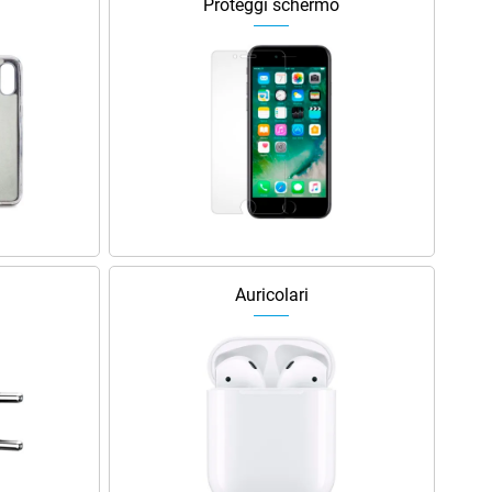
Proteggi schermo
Auricolari