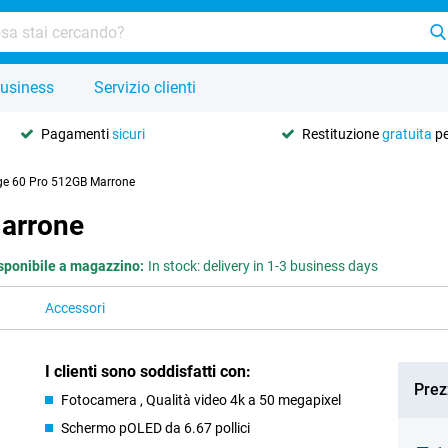
usiness
Servizio clienti
Pagamenti
sicuri
Restituzione
gratuita
pe
ge 60 Pro 512GB Marrone
arrone
sponibile a magazzino:
In stock: delivery in 1-3 business days
Accessori
I clienti sono soddisfatti con:
Prez
Fotocamera , Qualità video 4k a 50 megapixel
Schermo pOLED da 6.67 pollici