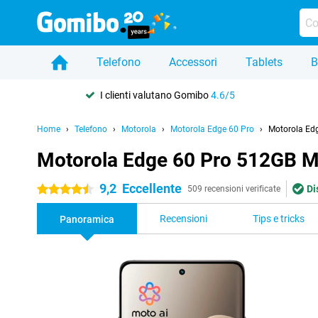
Telefono
Accessori
Tablets
B
I clienti valutano Gomibo
4.6/5
Home
Telefono
Motorola
Motorola Edge 60 Pro
Motorola Ed
Motorola Edge 60 Pro 512GB M
9,2
Eccellente
Di
4.5 stelle
509 recensioni verificate
Recensioni
Tips e tricks
Panoramica