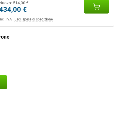
Nuovo:
514,00 €
434,00 €
Incl. IVA
|
Escl. spese di spedizione
rone