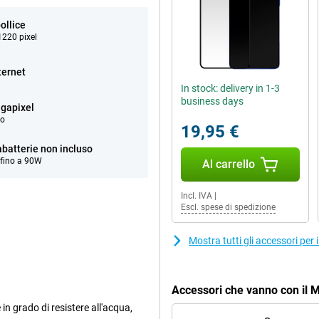
ollice
220 pixel
ternet
In stock: delivery in 1-3
business days
gapixel
eo
19,95 €
abatterie non incluso
 fino a 90W
Al carrello
Incl. IVA
|
Escl. spese di spedizione
Mostra tutti gli accessori pe
Accessori che vanno con il
 in grado di resistere all'acqua,