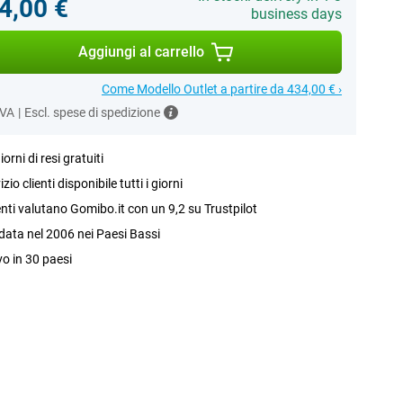
4,00 €
business days
Aggiungi al carrello
Come Modello Outlet a partire da 434,00 € ›
IVA
|
Escl. spese di spedizione
iorni di resi gratuiti
izio clienti disponibile tutti i giorni
ienti valutano Gomibo.it con un 9,2 su Trustpilot
ata nel 2006 nei Paesi Bassi
vo in 30 paesi