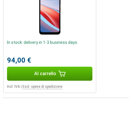
In stock: delivery in 1-3 business days
94,00 €
Al carrello
Incl. IVA
|
Escl. spese di spedizione