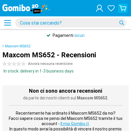
Pagamenti
sicuri
Maxcom MS652
Maxcom MS652 - Recensioni
0 stelle
Ancora nessuna recensione
In stock: delivery in 1-3 business days
Non ci sono ancora recensioni
da parte dei nostri clienti sul
Maxcom MS652
.
Recentemente hai ordinato il Maxcom MS652 da noi?
Facci sapere cosa ne pensi del Maxcom MS652 tramite il tuo
account -
Il mio Gomibo.it
.
In questo modo avrai la possibilità di vincere il nostro premio