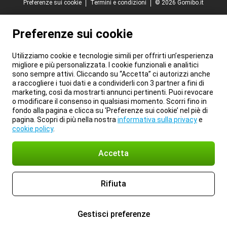
Preferenze sui cookie
Termini e condizioni
© 2026 Gomibo.it
Preferenze sui cookie
Utilizziamo cookie e tecnologie simili per offrirti un’esperienza
migliore e più personalizzata. I cookie funzionali e analitici
sono sempre attivi. Cliccando su “Accetta” ci autorizzi anche
a raccogliere i tuoi dati e a condividerli con 3 partner a fini di
marketing, così da mostrarti annunci pertinenti. Puoi revocare
o modificare il consenso in qualsiasi momento. Scorri fino in
fondo alla pagina e clicca su ‘Preferenze sui cookie’ nel piè di
pagina. Scopri di più nella nostra
informativa sulla privacy
e
cookie policy
.
Accetta
Rifiuta
Gestisci preferenze