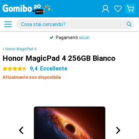
Pagamenti
sicuri
Honor MagicPad 4
Honor MagicPad 4 256GB Bianco
9,4
Eccellente
4.5 stelle
Attualmente non disponibile