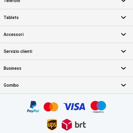
Telefoni
Tablets
Accessori
Servizio clienti
Business
Gomibo
Certificati, metodi di pagamento, partner del servizio di consegna