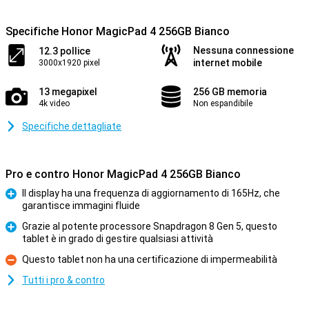
Specifiche Honor MagicPad 4 256GB Bianco
Nessuna connessione
12.3 pollice
internet mobile
3000x1920 pixel
13 megapixel
256 GB memoria
4k video
Non espandibile
Specifiche dettagliate
Pro e contro Honor MagicPad 4 256GB Bianco
Il display ha una frequenza di aggiornamento di 165Hz, che
garantisce immagini fluide
Pro
Grazie al potente processore Snapdragon 8 Gen 5, questo
tablet è in grado di gestire qualsiasi attività
Pro
Questo tablet non ha una certificazione di impermeabilità
Contro
Tutti i pro & contro