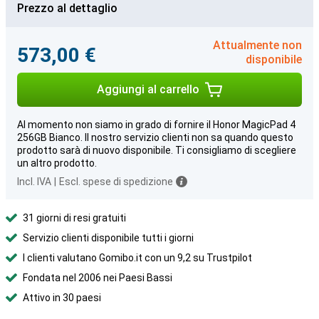
Prezzo al dettaglio
Attualmente non
573,00 €
disponibile
Aggiungi al carrello
Al momento non siamo in grado di fornire il Honor MagicPad 4
256GB Bianco. Il nostro servizio clienti non sa quando questo
prodotto sarà di nuovo disponibile. Ti consigliamo di scegliere
un altro prodotto.
Incl. IVA
|
Escl. spese di spedizione
31 giorni di resi gratuiti
Servizio clienti disponibile tutti i giorni
I clienti valutano Gomibo.it con un 9,2 su Trustpilot
Fondata nel 2006 nei Paesi Bassi
Attivo in 30 paesi