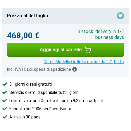
Prezzo al dettaglio
In stock: delivery in 1-3
468,00 €
business days
Aggiungi al carrello
Come Modello Outlet a partire da 421,00 € ›
Incl. IVA
|
Escl. spese di spedizione
31 giorni di resi gratuiti
Servizio clienti disponibile tutti i giorni
I clienti valutano Gomibo.it con un 9,2 su Trustpilot
Fondata nel 2006 nei Paesi Bassi
Attivo in 30 paesi