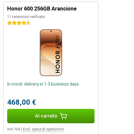
Honor 600 256GB Arancione
11 recensioni verificate
4.5 stelle
In stock: delivery in 1-3 business days
468,00 €
Al carrello
Incl. IVA
|
Escl. spese di spedizione