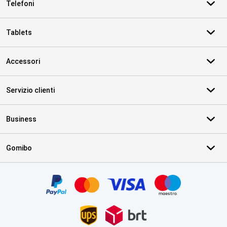
Telefoni
Tablets
Accessori
Servizio clienti
Business
Gomibo
Certificati, metodi di pagamento, partner del servizio di consegna