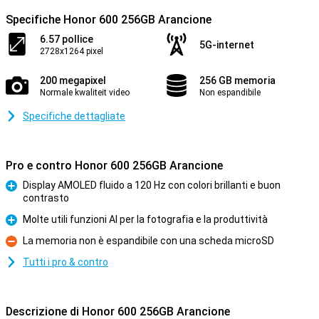
Specifiche Honor 600 256GB Arancione
6.57 pollice
5G-internet
2728x1264 pixel
200 megapixel
256 GB memoria
Normale kwaliteit video
Non espandibile
Specifiche dettagliate
Pro e contro Honor 600 256GB Arancione
Display AMOLED fluido a 120 Hz con colori brillanti e buon
contrasto
Pro
Molte utili funzioni AI per la fotografia e la produttività
Pro
La memoria non è espandibile con una scheda microSD
Contro
Tutti i pro & contro
Descrizione di Honor 600 256GB Arancione