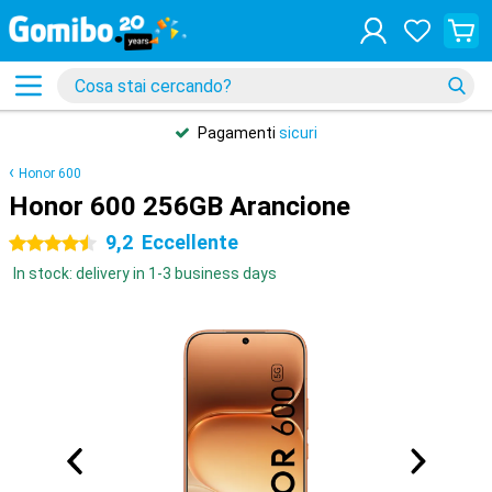
Pagamenti
sicuri
Honor 600
Honor 600 256GB Arancione
9,2
Eccellente
4.5 stelle
In stock: delivery in 1-3 business days