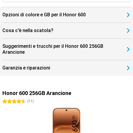
che si comporta bene nell'uso quotidiano ed è adatto a diversi tipi
di utenti.
Opzioni di colore e GB per il Honor 600
Cosa c'è nella scatola?
Suggerimenti e trucchi per il Honor 600 256GB
Arancione
Garanzia e riparazioni
Honor 600 256GB Arancione
4.5 stelle
(
11
)