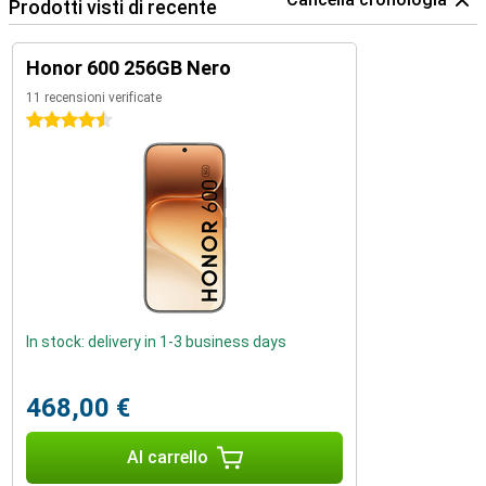
Prodotti visti di recente
Honor 600 256GB Nero
11 recensioni verificate
4.5 stelle
In stock: delivery in 1-3 business days
468,00 €
Al carrello