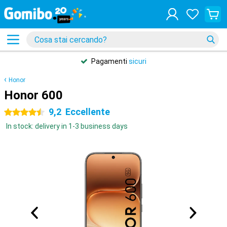
Pagamenti
sicuri
Honor
Honor 600
9,2
Eccellente
4.5 stelle
In stock: delivery in 1-3 business days