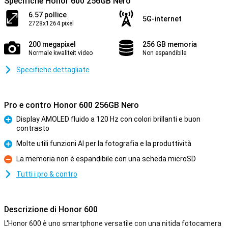
Specifiche Honor 600 256GB Nero
6.57 pollice
5G-internet
2728x1264 pixel
200 megapixel
256 GB memoria
Normale kwaliteit video
Non espandibile
Specifiche dettagliate
Pro e contro Honor 600 256GB Nero
Display AMOLED fluido a 120 Hz con colori brillanti e buon
contrasto
Pro
Molte utili funzioni AI per la fotografia e la produttività
Pro
La memoria non è espandibile con una scheda microSD
Contro
Tutti i pro & contro
Descrizione di Honor 600
L'Honor 600 è uno smartphone versatile con una nitida fotocamera