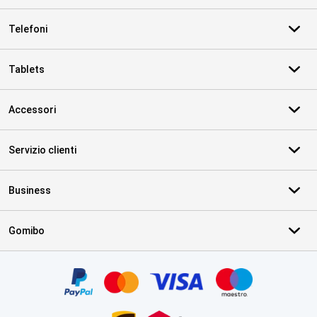
Telefoni
Tablets
Accessori
Servizio clienti
Business
Gomibo
Certificati, metodi di pagamento, partner del servizio di consegna