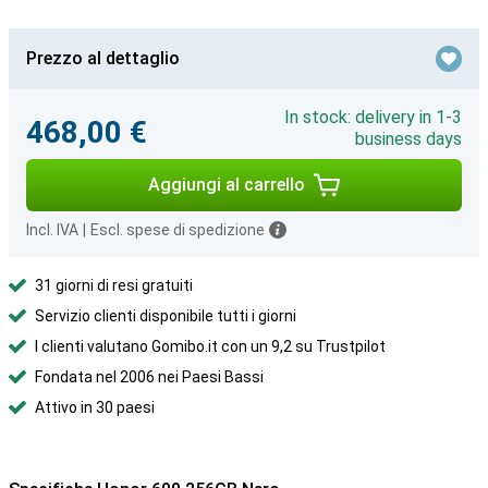
Prezzo al dettaglio
In stock: delivery in 1-3
468,00 €
business days
Aggiungi al carrello
Incl. IVA
|
Escl. spese di spedizione
31 giorni di resi gratuiti
Servizio clienti disponibile tutti i giorni
I clienti valutano Gomibo.it con un 9,2 su Trustpilot
Fondata nel 2006 nei Paesi Bassi
Attivo in 30 paesi