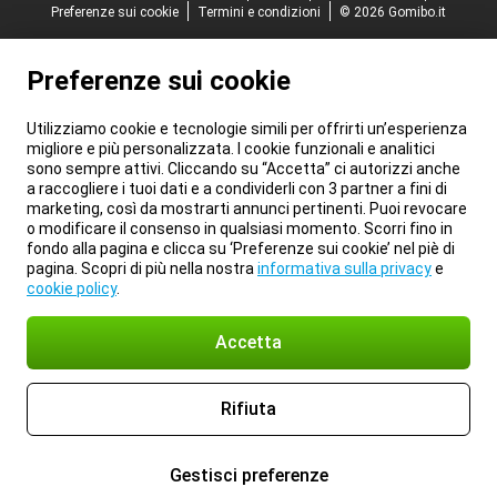
Preferenze sui cookie
Termini e condizioni
© 2026 Gomibo.it
Preferenze sui cookie
Utilizziamo cookie e tecnologie simili per offrirti un’esperienza
migliore e più personalizzata. I cookie funzionali e analitici
sono sempre attivi. Cliccando su “Accetta” ci autorizzi anche
a raccogliere i tuoi dati e a condividerli con 3 partner a fini di
marketing, così da mostrarti annunci pertinenti. Puoi revocare
o modificare il consenso in qualsiasi momento. Scorri fino in
fondo alla pagina e clicca su ‘Preferenze sui cookie’ nel piè di
pagina. Scopri di più nella nostra
informativa sulla privacy
e
cookie policy
.
Accetta
Rifiuta
Gestisci preferenze