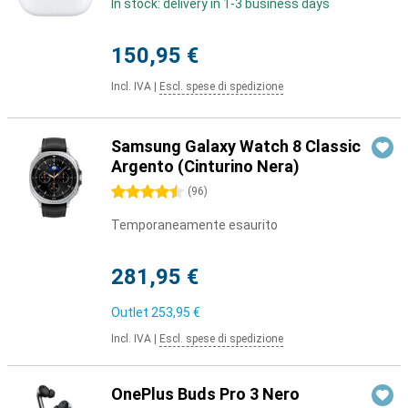
In stock: delivery in 1-3 business days
150,95 €
Incl. IVA
|
Escl. spese di spedizione
Samsung Galaxy Watch 8 Classic
Argento (Cinturino Nera)
4.5 stelle
(
96
)
Temporaneamente esaurito
281,95 €
Outlet
253,95 €
Incl. IVA
|
Escl. spese di spedizione
OnePlus Buds Pro 3 Nero