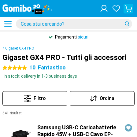
Pagamenti
sicuri
Gigaset GX4 PRO
Gigaset GX4 PRO - Tutti gli accessori
10
Fantastico
5 stelle
In stock: delivery in 1-3 business days
Filtro
Ordina
641 risultati
Prodotti
Samsung USB-C Caricabatterie
Rapido 45W + USB-C Cavo EP-