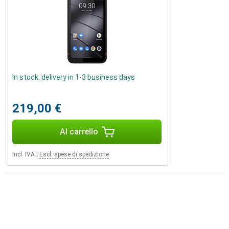
In stock: delivery in 1-3 business days
219,00 €
Al carrello
Incl. IVA
|
Escl. spese di spedizione