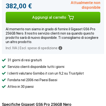
Attualmente non
382,00 €
disponibile
Aggiungi al carrello
Al momento non siamo in grado di fornire il Gigaset GS6 Pro
256GB Nero. Il nostro servizio clienti non sa quando questo
prodotto sarà di nuovo disponibile. Ti consigliamo di scegliere
un altro prodotto.
Incl. IVA
|
Escl. spese di spedizione
31 giorni di resi gratuiti
Servizio clienti disponibile tutti i giorni
I clienti valutano Gomibo.it con un 9,2 su Trustpilot
Fondata nel 2006 nei Paesi Bassi
Attivo in 30 paesi
Specifiche Gigaset GS6 Pro 256GB Nero