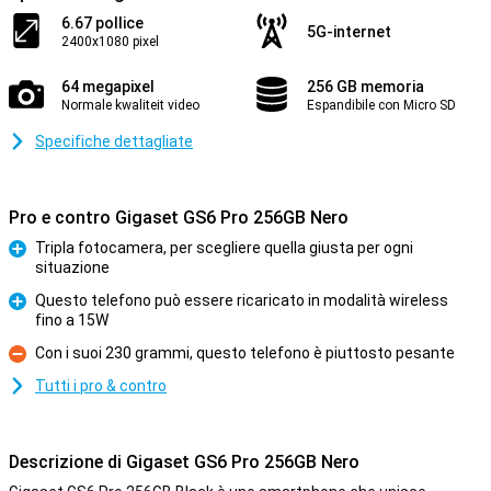
6.67 pollice
5G-internet
2400x1080 pixel
64 megapixel
256 GB memoria
Normale kwaliteit video
Espandibile con Micro SD
Specifiche dettagliate
Pro e contro Gigaset GS6 Pro 256GB Nero
Tripla fotocamera, per scegliere quella giusta per ogni
situazione
Pro
Questo telefono può essere ricaricato in modalità wireless
fino a 15W
Pro
Con i suoi 230 grammi, questo telefono è piuttosto pesante
Contro
Tutti i pro & contro
Descrizione di Gigaset GS6 Pro 256GB Nero