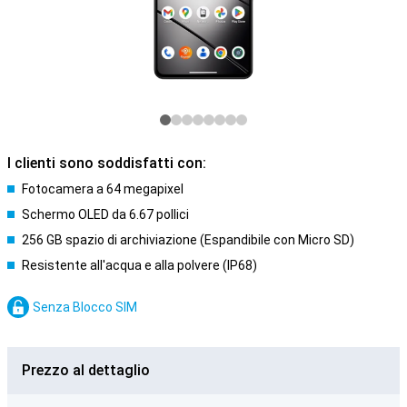
I clienti sono soddisfatti con:
Fotocamera a 64 megapixel
Schermo OLED da 6.67 pollici
256 GB spazio di archiviazione (Espandibile con Micro SD)
Resistente all'acqua e alla polvere (IP68)
Senza Blocco SIM
Prezzo al dettaglio