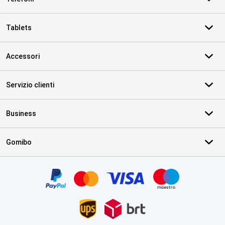
Tablets
Accessori
Servizio clienti
Business
Gomibo
Certificati, metodi di pagamento, partner del servizio di consegna