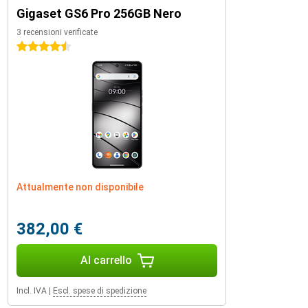
Gigaset GS6 Pro 256GB Nero
3 recensioni verificate
4.5 stelle
Attualmente non disponibile
382,00 €
Al carrello
Incl. IVA
|
Escl. spese di spedizione