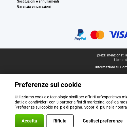
Sostituzioni e annullamenti
Garanzia e riparazioni
Certificati, metodi di pagamento, partner del servizio di consegna
Piè di pagina legale
I prezzi menzionati 
I tempi 
Informazioni su Gom
Preferenze sui cookie
Utilizziamo cookie e tecnologie simili per offrirti un’esperienza mi
dati e a condividerli con 3 partner a fini di marketing, così da m
‘Preferenze sui cookie’ nel piè di pagina. Scopri di più nella nostr
Accetta
Rifiuta
Gestisci preferenze