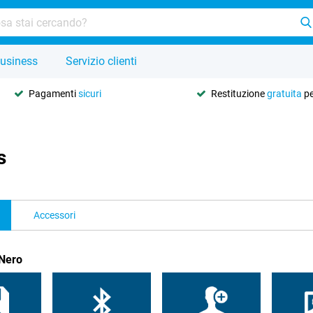
usiness
Servizio clienti
Pagamenti
sicuri
Restituzione
gratuita
pe
s
Accessori
 Nero