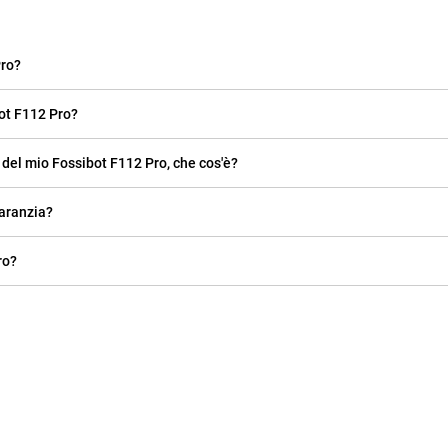
Pro?
ot F112 Pro?
 del mio Fossibot F112 Pro, che cos'è?
garanzia?
ro?