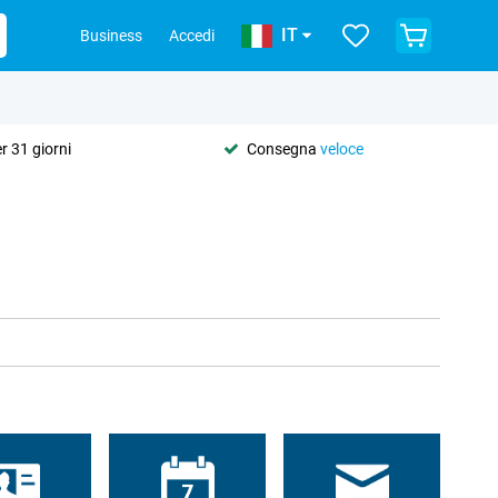
IT
Business
Accedi
r 31 giorni
Consegna
veloce