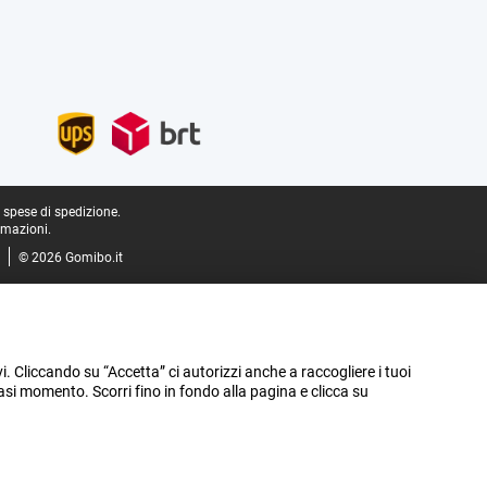
e spese di spedizione.
rmazioni.
© 2026 Gomibo.it
vi. Cliccando su “Accetta” ci autorizzi anche a raccogliere i tuoi
iasi momento. Scorri fino in fondo alla pagina e clicca su