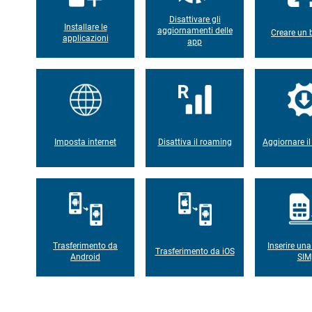
Disattivare gli
Installare le
aggiornamenti delle
Creare un
applicazioni
app
Imposta internet
Disattiva il roaming
Aggiornare il
Trasferimento da
Inserire un
Trasferimento da iOS
Android
SIM