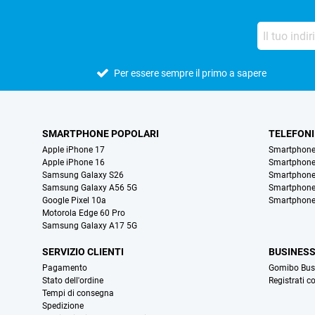
Per essere sempre il primo a sapere
SMARTPHONE POPOLARI
TELEFONI
Apple iPhone 17
Smartphone
Apple iPhone 16
Smartphon
Samsung Galaxy S26
Smartphone
Samsung Galaxy A56 5G
Smartphone
Google Pixel 10a
Smartphone
Motorola Edge 60 Pro
Samsung Galaxy A17 5G
SERVIZIO CLIENTI
BUSINES
Pagamento
Gomibo Bus
Stato dell'ordine
Registrati c
Tempi di consegna
Spedizione