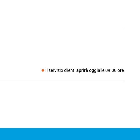
Il servizio clienti
aprirà oggi
alle 09.00 ore
Social media