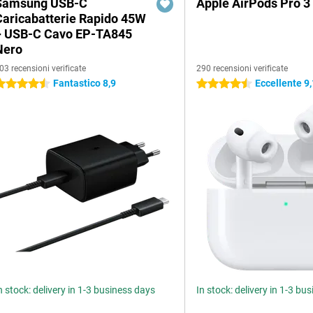
Samsung USB-C
Apple AirPods Pro 3
Caricabatterie Rapido 45W
+ USB-C Cavo EP-TA845
Nero
03 recensioni verificate
290 recensioni verificate
Fantastico 8,9
Eccellente 9,
.5 stelle
4.5 stelle
n stock: delivery in 1-3 business days
In stock: delivery in 1-3 bu