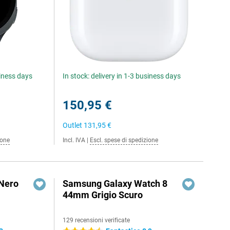
siness days
In stock: delivery in 1-3 business days
150,95 €
Outlet
131,95 €
ione
Incl. IVA
|
Escl. spese di spedizione
 Nero
Samsung Galaxy Watch 8
44mm Grigio Scuro
129 recensioni verificate