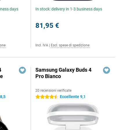
siness days
In stock: delivery in 1-3 business days
81,95 €
ione
Incl. IVA
|
Escl. spese di spedizione
4
Samsung Galaxy Buds 4
ge
Pro Bianco
20 recensioni verificate
8,5
Eccellente 9,1
4.5 stelle