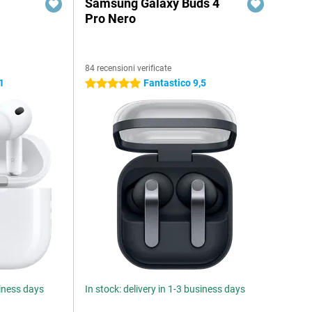
Samsung Galaxy Buds 4
Pro Nero
84 recensioni verificate
1
Fantastico 9,5
5 stelle
siness days
In stock: delivery in 1-3 business days