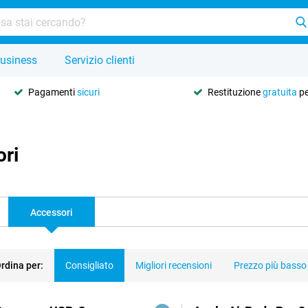
usiness
Servizio clienti
Pagamenti
sicuri
Restituzione
gratuita
pe
ori
Accessori
rdina per:
Consigliato
Migliori recensioni
Prezzo più basso
dotti