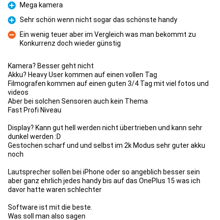
Mega kamera
Pro
Sehr schön wenn nicht sogar das schönste handy
Pro
Ein wenig teuer aber im Vergleich was man bekommt zu
Konkurrenz doch wieder günstig
Con
Kamera? Besser geht nicht
Akku? Heavy User kommen auf einen vollen Tag
Filmografen kommen auf einen guten 3/4 Tag mit viel fotos und
videos
Aber bei solchen Sensoren auch kein Thema
Fast Profi Niveau
Display? Kann gut hell werden nicht übertrieben und kann sehr
dunkel werden :D
Gestochen scharf und und selbst im 2k Modus sehr guter akku
noch
Lautsprecher sollen bei iPhone oder so angeblich besser sein
aber ganz ehrlich jedes handy bis auf das OnePlus 15 was ich
davor hatte waren schlechter
Software ist mit die beste.
Was soll man also sagen