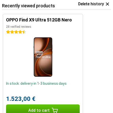
Delete history
Recently viewed products
OPPO Find X9 Ultra 512GB Nero
28 verified reviews
4.5 stars
In stock: delivery in 1-3 business days
1.523,00 €
Add to cart