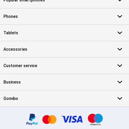
Popular smartphones
Phones
Tablets
Accessories
Customer service
Business
Gomibo
Certificates, payment methods, delivery service partners