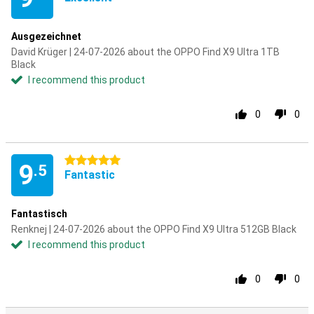
Ausgezeichnet
David Krüger | 24-07-2026 about the OPPO Find X9 Ultra 1TB
Black
I recommend this product
0
0
5 stars
9
.5
Fantastic
Fantastisch
Renknej | 24-07-2026 about the OPPO Find X9 Ultra 512GB Black
I recommend this product
0
0