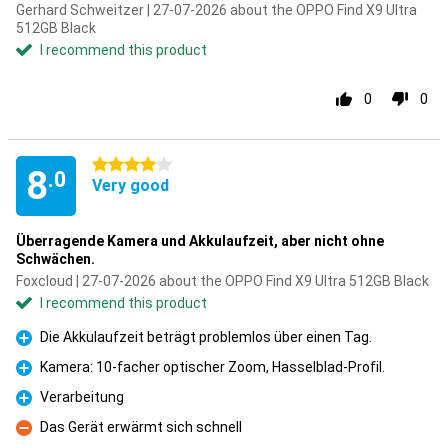
Gerhard Schweitzer | 27-07-2026 about the OPPO Find X9 Ultra
512GB Black
I recommend this product
0
0
4 stars
8
.0
Very good
Überragende Kamera und Akkulaufzeit, aber nicht ohne
Schwächen.
Foxcloud | 27-07-2026 about the OPPO Find X9 Ultra 512GB Black
I recommend this product
Die Akkulaufzeit beträgt problemlos über einen Tag.
Pro
Kamera: 10-facher optischer Zoom, Hasselblad-Profil.
Pro
Verarbeitung
Pro
Das Gerät erwärmt sich schnell
Con