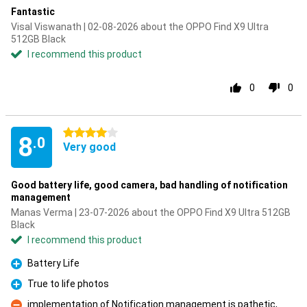
Fantastic
Visal Viswanath | 02-08-2026 about the OPPO Find X9 Ultra
512GB Black
I recommend this product
0
0
4 stars
8
.0
Very good
Good battery life, good camera, bad handling of notification
management
Manas Verma | 23-07-2026 about the OPPO Find X9 Ultra 512GB
Black
I recommend this product
Battery Life
Pro
True to life photos
Pro
implementation of Notification management is pathetic,