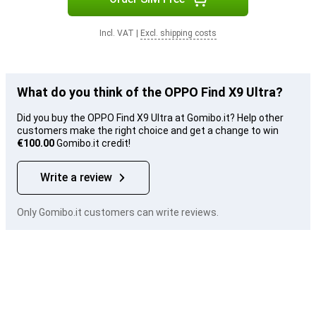
Incl. VAT
|
Excl. shipping costs
What do you think of the OPPO Find X9 Ultra?
Did you buy the OPPO Find X9 Ultra at Gomibo.it? Help other
customers make the right choice and get a change to win
€100.00
Gomibo.it credit!
Write a review
Only Gomibo.it customers can write reviews.