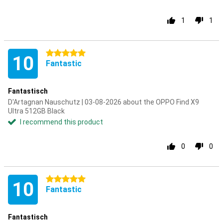
1
1
5 stars
10
Fantastic
Fantastisch
D'Artagnan Nauschutz | 03-08-2026 about the OPPO Find X9
Ultra 512GB Black
I recommend this product
0
0
5 stars
10
Fantastic
Fantastisch