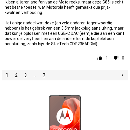
Ik ben al jarenlang fan van de Moto reeks, maar deze G85 is echt
het beste toestel wat Motorola heeft gemaakt qua prijs-
kwaliteit verhouding.
Het enige nadeel wat deze (en vele anderen tegenwoordig
hebben) is het gebrek van een 3.5mm jackplug aansluiting, maar
dat kun je oplossen met een USB-C DAC (eentje die aan een kant
power delivery heeft en aan de andere kant de koptelefoon
aansluiting, zoals bijv. de StarTech CDP235APDM)
1
0
1
2
3
…
7