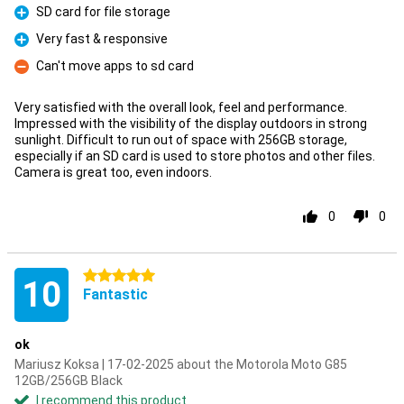
SD card for file storage
Pro
Very fast & responsive
Pro
Can't move apps to sd card
Con
Very satisfied with the overall look, feel and performance.
Impressed with the visibility of the display outdoors in strong
sunlight. Difficult to run out of space with 256GB storage,
especially if an SD card is used to store photos and other files.
Camera is great too, even indoors.
0
0
5 stars
10
Fantastic
ok
Mariusz Koksa | 17-02-2025 about the Motorola Moto G85
12GB/256GB Black
I recommend this product