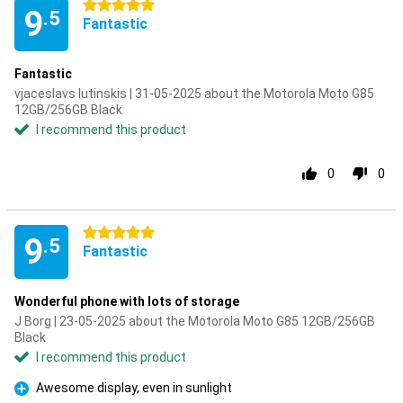
5 stars
9
.5
Fantastic
Fantastic
vjaceslavs lutinskis | 31-05-2025 about the Motorola Moto G85
12GB/256GB Black
I recommend this product
0
0
5 stars
9
.5
Fantastic
Wonderful phone with lots of storage
J Borg | 23-05-2025 about the Motorola Moto G85 12GB/256GB
Black
I recommend this product
Awesome display, even in sunlight
Pro