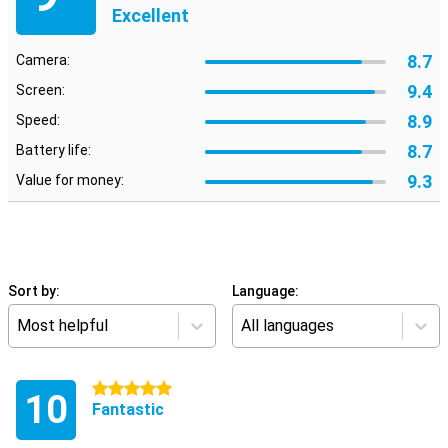
Excellent
8.7
Camera:
9.4
Screen:
8.9
Speed:
8.7
Battery life:
9.3
Value for money:
Sort by:
Language:
Most helpful
All languages
5 stars
10
Fantastic