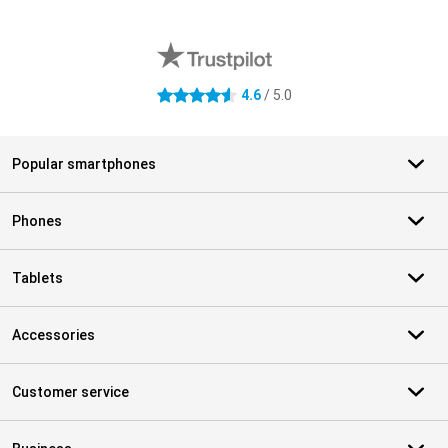
External shop reviews
4.6
/ 5.0
4.6 stars
Popular smartphones
Phones
Tablets
Accessories
Customer service