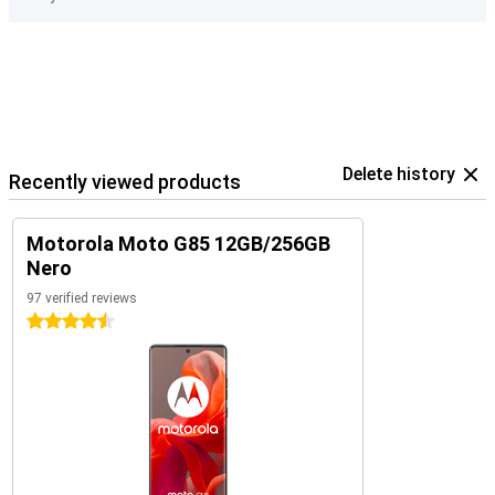
Delete history
Recently viewed products
Motorola Moto G85 12GB/256GB
Nero
97 verified reviews
4.5 stars