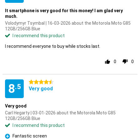
It smartphone is very good for this money! I am glad very
much.
Volodymyr Tsymbal | 16-03-2026 about the Motorola Moto G85
12GB/256GB Blue
I recommend this product
I recommend everyone to buy while stocks last.
0
0
4.5 stars
8
.5
Very good
Very good
Carl Hegarty | 03-01-2026 about the Motorola Moto G85
12GB/256GB Blue
I recommend this product
Fantastic screen
Pro