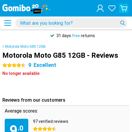
31 days
free
returns
Motorola Moto G85 12GB
Motorola Moto G85 12GB - Reviews
9
Excellent
4.5 stars
No longer available
Reviews from our customers
Average scores:
97 verified reviews
9
.0
4.5 stars