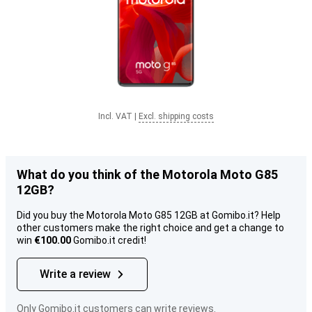
Incl. VAT
|
Excl. shipping costs
What do you think of the Motorola Moto G85
12GB?
Did you buy the Motorola Moto G85 12GB at Gomibo.it? Help
other customers make the right choice and get a change to
win
€100.00
Gomibo.it credit!
Write a review
Only Gomibo.it customers can write reviews.