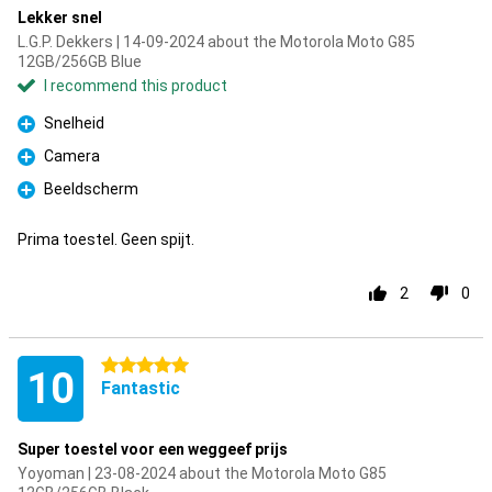
Lekker snel
L.G.P. Dekkers | 14-09-2024 about the Motorola Moto G85
12GB/256GB Blue
I recommend this product
Snelheid
Pro
Camera
Pro
Beeldscherm
Pro
Prima toestel. Geen spijt.
2
0
5 stars
10
Fantastic
Super toestel voor een weggeef prijs
Yoyoman | 23-08-2024 about the Motorola Moto G85