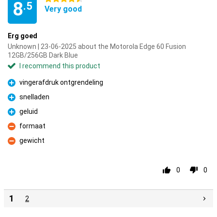
8
.5
Very good
Erg goed
Unknown | 23-06-2025 about the Motorola Edge 60 Fusion
12GB/256GB Dark Blue
I recommend this product
vingerafdruk ontgrendeling
Pro
snelladen
Pro
geluid
Pro
formaat
Con
gewicht
Con
0
0
1
2