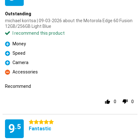
Outstanding
michael koritsa | 09-03-2026 about the Motorola Edge 60 Fusion
12GB/256GB Light Blue
I recommend this product
Money
Pro
Speed
Pro
Camera
Pro
Accessories
Con
Recommend
0
0
5 stars
9
.5
Fantastic