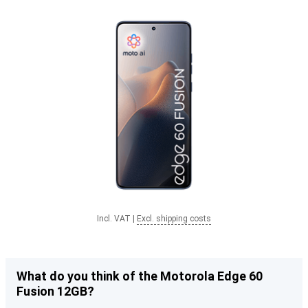
Incl. VAT
|
Excl. shipping costs
What do you think of the Motorola Edge 60
Fusion 12GB?