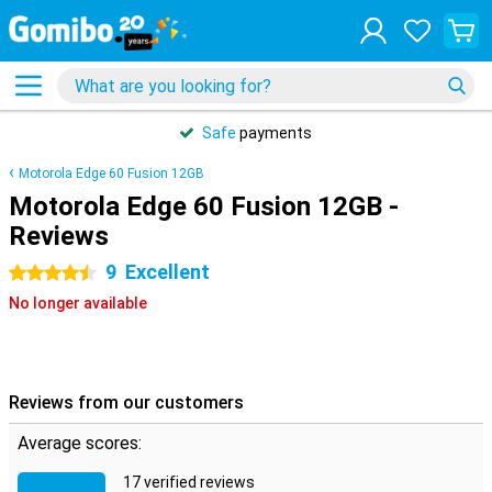
Safe
payments
Motorola Edge 60 Fusion 12GB
Motorola Edge 60 Fusion 12GB -
Reviews
9
Excellent
4.5 stars
No longer available
Reviews from our customers
Average scores:
17 verified reviews