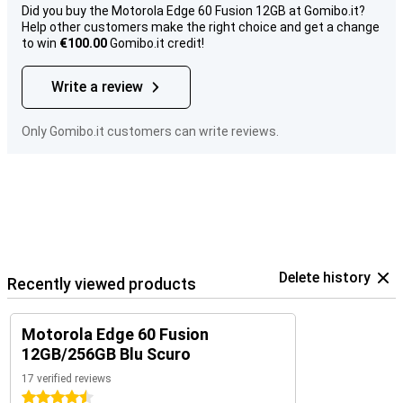
Did you buy the Motorola Edge 60 Fusion 12GB at Gomibo.it?
Help other customers make the right choice and get a change
to win
€100.00
Gomibo.it credit!
Write a review
Only Gomibo.it customers can write reviews.
Delete history
Recently viewed products
Motorola Edge 60 Fusion
12GB/256GB Blu Scuro
17 verified reviews
4.5 stars