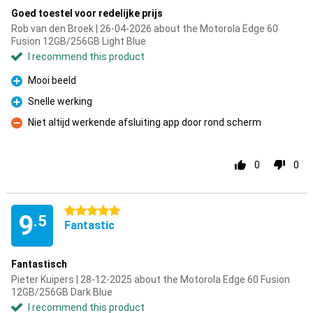
Goed toestel voor redelijke prijs
Rob van den Broek | 26-04-2026 about the Motorola Edge 60
Fusion 12GB/256GB Light Blue
I recommend this product
Mooi beeld
Pro
Snelle werking
Pro
Niet altijd werkende afsluiting app door rond scherm
Con
0
0
5 stars
9
.5
Fantastic
Fantastisch
Pieter Kuipers | 28-12-2025 about the Motorola Edge 60 Fusion
12GB/256GB Dark Blue
I recommend this product