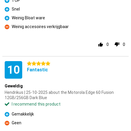
TOP
Pro
Snel
Pro
Weinig Bloat ware
Pro
Weinig accesoires verkrijgbaar
Con
0
0
5 stars
10
Fantastic
Geweldig
Hendrikus | 25-10-2025 about the Motorola Edge 60 Fusion
12GB/256GB Dark Blue
I recommend this product
Gemakkelijk
Pro
Geen
Con