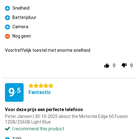
Snelheid
Pro
Batterijduur
Pro
Camera
Pro
Nog geen
Con
Voortreffelijk toestel met enorme snelheid
0
0
5 stars
9
.5
Fantastic
Voor deze prijs een perfecte telefoon
Peter Jansen | 30-10-2025 about the Motorola Edge 60 Fusion
12GB/256GB Light Blue
I recommend this product