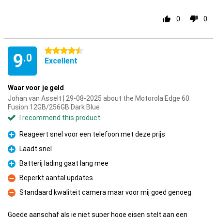
0
0
4.5 stars
9
.0
Excellent
Waar voor je geld
Johan van Asselt | 29-08-2025 about the Motorola Edge 60
Fusion 12GB/256GB Dark Blue
I recommend this product
Reageert snel voor een telefoon met deze prijs
Pro
Laadt snel
Pro
Batterij lading gaat lang mee
Pro
Beperkt aantal updates
Con
Standaard kwaliteit camera maar voor mij goed genoeg
Con
Goede aanschaf als je niet super hoge eisen stelt aan een