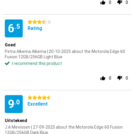
0
0
3.5 stars
6
.5
Rating
Goed
Petra Alkema Alkema | 20-10-2025 about the Motorola Edge 60
Fusion 12GB/256GB Light Blue
I recommend this product
0
0
4.5 stars
9
.0
Excellent
Uitstekend
J.A Mevissen | 27-09-2025 about the Motorola Edge 60 Fusion
12GB/256GB Dark Blue