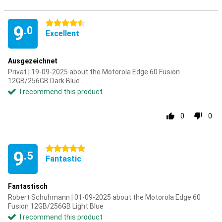
4.5 stars
9
.0
Excellent
Ausgezeichnet
Privat | 19-09-2025 about the Motorola Edge 60 Fusion
12GB/256GB Dark Blue
I recommend this product
0
0
5 stars
9
.5
Fantastic
Fantastisch
Robert Schuhmann | 01-09-2025 about the Motorola Edge 60
Fusion 12GB/256GB Light Blue
I recommend this product