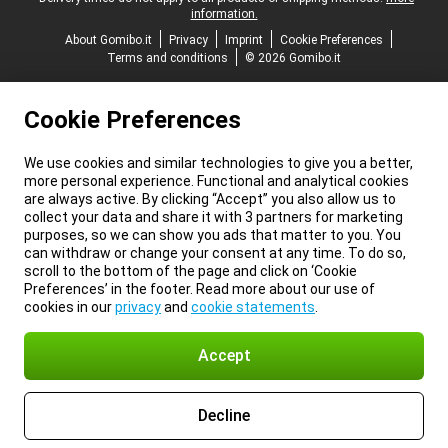
information.
About Gomibo.it
Privacy
Imprint
Cookie Preferences
Terms and conditions
© 2026 Gomibo.it
Cookie Preferences
We use cookies and similar technologies to give you a better,
more personal experience. Functional and analytical cookies
are always active. By clicking “Accept” you also allow us to
collect your data and share it with 3 partners for marketing
purposes, so we can show you ads that matter to you. You
can withdraw or change your consent at any time. To do so,
scroll to the bottom of the page and click on ‘Cookie
Preferences’ in the footer. Read more about our use of
cookies in our
privacy
and
cookie statements
.
Accept
Decline