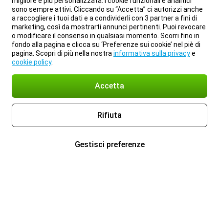
migliore e più personalizzata. I cookie funzionali e analitici
sono sempre attivi. Cliccando su “Accetta” ci autorizzi anche
a raccogliere i tuoi dati e a condividerli con 3 partner a fini di
marketing, così da mostrarti annunci pertinenti. Puoi revocare
o modificare il consenso in qualsiasi momento. Scorri fino in
fondo alla pagina e clicca su ‘Preferenze sui cookie’ nel piè di
pagina. Scopri di più nella nostra
informativa sulla privacy
e
cookie policy
.
Accetta
Rifiuta
Gestisci preferenze