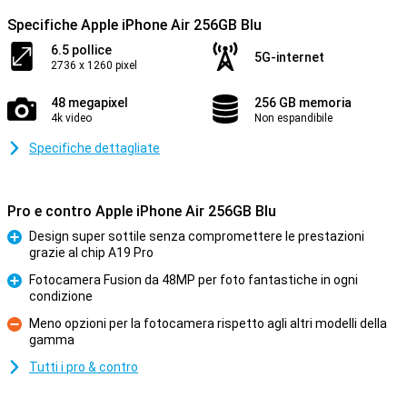
Specifiche Apple iPhone Air 256GB Blu
6.5 pollice
5G-internet
2736 x 1260 pixel
48 megapixel
256 GB memoria
4k video
Non espandibile
Specifiche dettagliate
Pro e contro Apple iPhone Air 256GB Blu
Design super sottile senza compromettere le prestazioni
grazie al chip A19 Pro
Pro
Fotocamera Fusion da 48MP per foto fantastiche in ogni
condizione
Pro
Meno opzioni per la fotocamera rispetto agli altri modelli della
gamma
Contro
Tutti i pro & contro