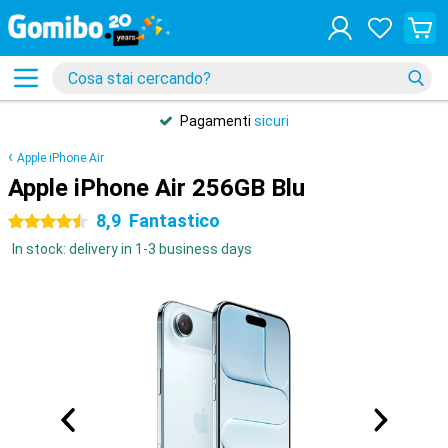
Pagamenti
sicuri
Apple iPhone Air
Apple iPhone Air 256GB Blu
8,9
Fantastico
4.5 stelle
In stock: delivery in 1-3 business days