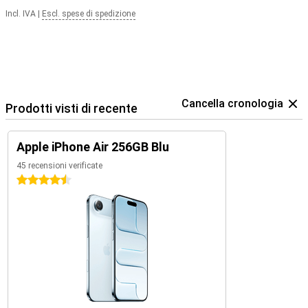
Incl. IVA
|
Escl. spese di spedizione
Cancella cronologia
Prodotti visti di recente
Apple iPhone Air 256GB Blu
45 recensioni verificate
4.5 stelle