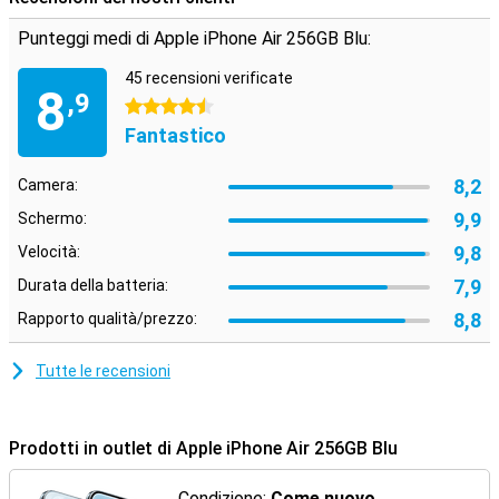
Punteggi medi di Apple iPhone Air 256GB Blu:
45 recensioni verificate
8
,9
4.5 stelle
Fantastico
8,2
Camera:
9,9
Schermo:
9,8
Velocità:
7,9
Durata della batteria:
8,8
Rapporto qualità/prezzo:
Tutte le recensioni
Prodotti in outlet di Apple iPhone Air 256GB Blu
Condizione:
Come nuovo