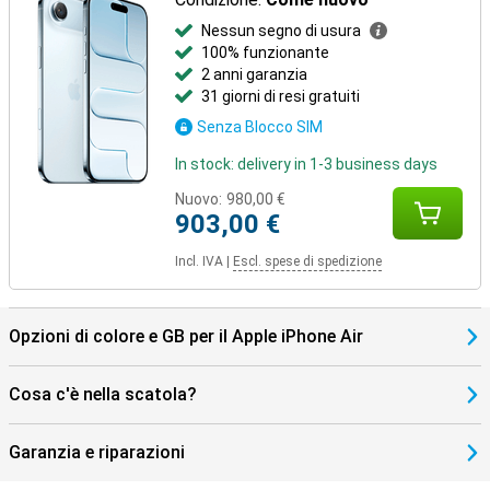
Nessun segno di usura
100% funzionante
2 anni garanzia
31 giorni di resi gratuiti
Senza Blocco SIM
In stock: delivery in 1-3 business days
Nuovo:
980,00 €
903,00 €
Incl. IVA
|
Escl. spese di spedizione
Opzioni di colore e GB per il Apple iPhone Air
Cosa c'è nella scatola?
Garanzia e riparazioni