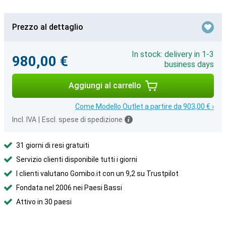
Prezzo al dettaglio
In stock: delivery in 1-3
980,00 €
business days
Aggiungi al carrello
Come Modello Outlet a partire da 903,00 € ›
Incl. IVA
|
Escl. spese di spedizione
31 giorni di resi gratuiti
Servizio clienti disponibile tutti i giorni
I clienti valutano Gomibo.it con un 9,2 su Trustpilot
Fondata nel 2006 nei Paesi Bassi
Attivo in 30 paesi