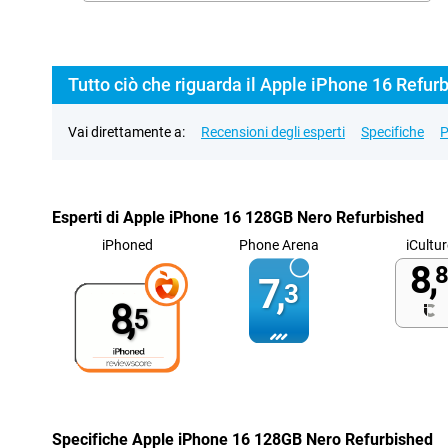
Tutto ciò che riguarda il Apple iPhone 16 Refur
Vai direttamente a:
Recensioni degli esperti
Specifiche
P
Esperti di Apple iPhone 16 128GB Nero Refurbished
iPhoned
Phone Arena
iCultur
8,
8
7,
3
8,
5
Specifiche Apple iPhone 16 128GB Nero Refurbished