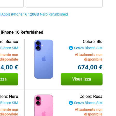
r il Apple iPhone 16 128GB Nero Refurbished
le iPhone 16 Refurbished
re:
Bianco
Colore:
Blu
 Blocco SIM
Senza Blocco SIM
lmente non
Attualmente non
disponibile
disponibile
4,00 €
674,00 €
izza
Visualizza
lore:
Nero
Colore:
Rosa
 Blocco SIM
Senza Blocco SIM
lmente non
Attualmente non
disponibile
disponibile