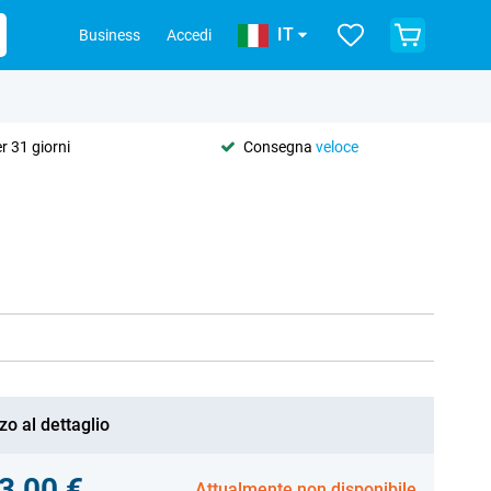
IT
Business
Accedi
r 31 giorni
Consegna
veloce
zo al dettaglio
3,00 €
Attualmente non disponibile