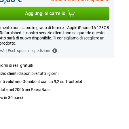
Aggiungi al carrello
mento non siamo in grado di fornire il Apple iPhone 16 128GB
Refurbished. Il nostro servizio clienti non sa quando questo
tto sarà di nuovo disponibile. Ti consigliamo di scegliere un
 prodotto.
IVA
|
Escl. spese di spedizione
iorni di resi gratuiti
izio clienti disponibile tutti i giorni
ienti valutano Gomibo.it con un 9,2 su Trustpilot
ata nel 2006 nei Paesi Bassi
vo in 30 paesi