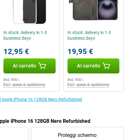
In stock: delivery in 1-3
In stock: delivery in 1-3
business days
business days
12,95 €
19,95 €
Al carrello
Al carrello
Incl. IVA
|
Incl. IVA
|
Escl. spese di spedizione
Escl. spese di spedizione
r il Apple iPhone 16 128GB Nero Refurbished
Apple iPhone 16 128GB Nero Refurbished
Proteggi schermo