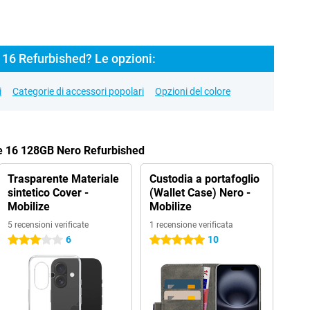
 16 Refurbished? Le opzioni:
i
Categorie di accessori popolari
Opzioni del colore
ne 16 128GB Nero Refurbished
Trasparente Materiale
Custodia a portafoglio
sintetico Cover -
(Wallet Case) Nero -
Mobilize
Mobilize
5 recensioni verificate
1 recensione verificata
6
10
3 stelle
5 stelle