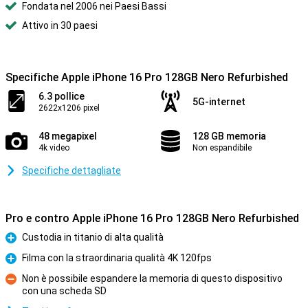
Fondata nel 2006 nei Paesi Bassi
Attivo in 30 paesi
Specifiche Apple iPhone 16 Pro 128GB Nero Refurbished
6.3 pollice
5G-internet
2622x1206 pixel
48 megapixel
128 GB memoria
4k video
Non espandibile
Specifiche dettagliate
Pro e contro Apple iPhone 16 Pro 128GB Nero Refurbished
Custodia in titanio di alta qualità
Pro
Filma con la straordinaria qualità 4K 120fps
Pro
Non è possibile espandere la memoria di questo dispositivo
con una scheda SD
Contro