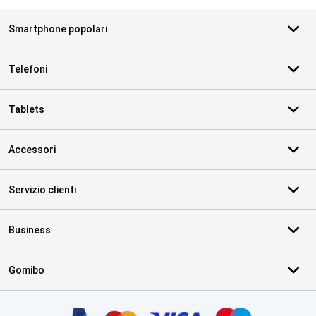
Smartphone popolari
Telefoni
Tablets
Accessori
Servizio clienti
Business
Gomibo
Certificati, metodi di pagamento, partner del servizio di consegna