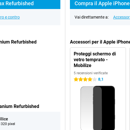
Max Refurbished
Compra il Apple iPhone
ro e contro
Vai direttamente a:
Accessor
anium Refurbished
Accessori per il Apple iPho
Proteggi schermo di
vetro temprato -
Mobilize
5 recensioni verificate
8,1
4 stelle
tanium Refurbished
llice
320 pixel