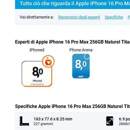
Tutto ciò che riguarda il Apple iPhone 16 Pro 
Vai direttamente a:
Recensioni degli esperti
Specifiche
P
Esperti di Apple iPhone 16 Pro Max 256GB Naturel Tit
iPhoned
Phone Arena
8,
0
8,
0
Specifiche Apple iPhone 16 Pro Max 256GB Naturel Ti
163 x 77.6 x 8.25 mm
6.9 po
227 grammi
2868x1