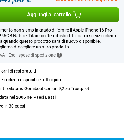
Aggiungi al carrello
mento non siamo in grado di fornire il Apple iPhone 16 Pro
56GB Naturel Titanium Refurbished. Il nostro servizio clienti
a quando questo prodotto sarà di nuovo disponibile. Ti
gliamo di scegliere un altro prodotto.
IVA
|
Escl. spese di spedizione
iorni di resi gratuiti
izio clienti disponibile tutti i giorni
ienti valutano Gomibo.it con un 9,2 su Trustpilot
ata nel 2006 nei Paesi Bassi
vo in 30 paesi