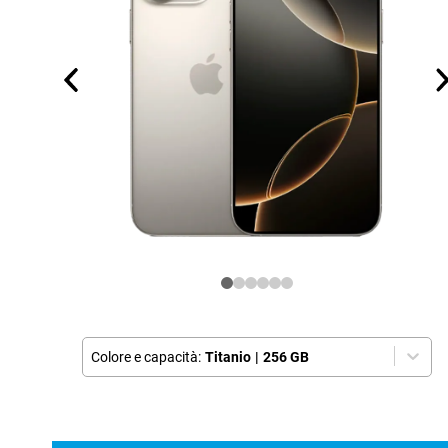
Colore e capacità:
Titanio
|
256 GB