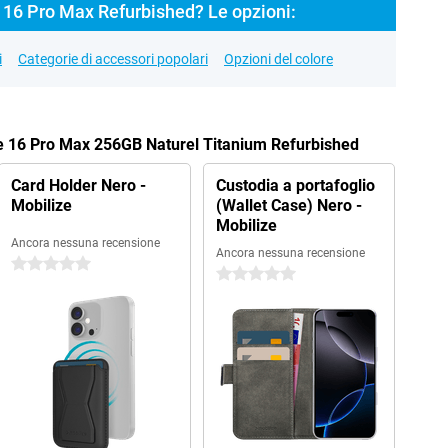
 16 Pro Max Refurbished? Le opzioni:
i
Categorie di accessori popolari
Opzioni del colore
ne 16 Pro Max 256GB Naturel Titanium Refurbished
Card Holder Nero -
Custodia a portafoglio
Mobilize
(Wallet Case) Nero -
Mobilize
Ancora nessuna recensione
Ancora nessuna recensione
0 stelle
0 stelle