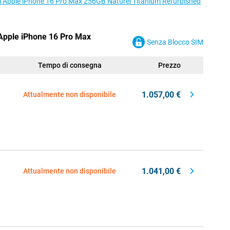
r il Apple iPhone 16 Pro Max 256GB Naturel Titanium Refurbished
l Apple iPhone 16 Pro Max
Senza Blocco SIM
Tempo di consegna
Prezzo
1.057,00 €
Attualmente non disponibile
1.041,00 €
Attualmente non disponibile