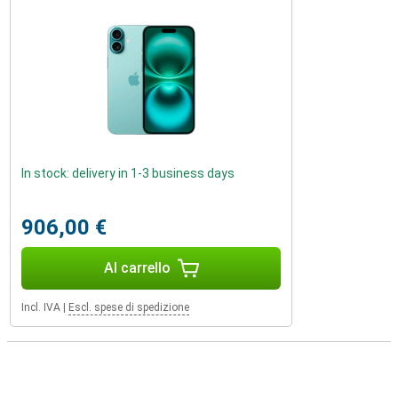
In stock: delivery in 1-3 business days
906,00 €
Al carrello
Incl. IVA
|
Escl. spese di spedizione