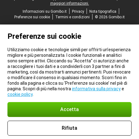
maggiori informazioni.
Informazioni su Gomibo.it
Privacy
Nota tipografica
Preferenze sui cookie
Termini e condizioni
© 2026 Gomibo.it
Preferenze sui cookie
Utilizziamo cookie e tecnologie simili per offrirti un’esperienza
migliore e più personalizzata. I cookie funzionali e analitici
sono sempre attivi. Cliccando su “Accetta” ci autorizzi anche
a raccogliere i tuoi dati e a condividerli con 3 partner a fini di
marketing, così da mostrarti annunci pertinenti. Puoi revocare
o modificare il consenso in qualsiasi momento. Scorri fino in
fondo alla pagina e clicca su ‘Preferenze sui cookie’ nel piè di
pagina. Scopri di più nella nostra
informativa sulla privacy
e
cookie policy
.
Accetta
Rifiuta