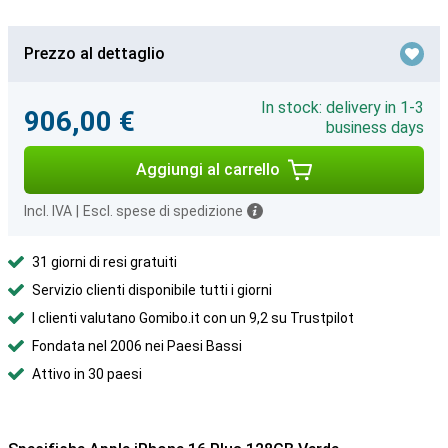
Prezzo al dettaglio
In stock: delivery in 1-3
906,00 €
business days
Aggiungi al carrello
Incl. IVA
|
Escl. spese di spedizione
31 giorni di resi gratuiti
Servizio clienti disponibile tutti i giorni
I clienti valutano Gomibo.it con un 9,2 su Trustpilot
Fondata nel 2006 nei Paesi Bassi
Attivo in 30 paesi