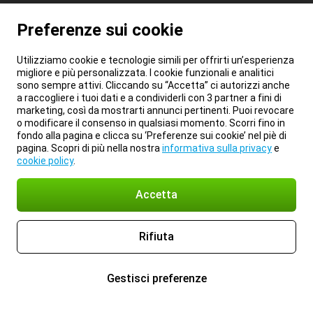
Preferenze sui cookie
Utilizziamo cookie e tecnologie simili per offrirti un’esperienza
migliore e più personalizzata. I cookie funzionali e analitici
sono sempre attivi. Cliccando su “Accetta” ci autorizzi anche
a raccogliere i tuoi dati e a condividerli con 3 partner a fini di
marketing, così da mostrarti annunci pertinenti. Puoi revocare
o modificare il consenso in qualsiasi momento. Scorri fino in
fondo alla pagina e clicca su ‘Preferenze sui cookie’ nel piè di
pagina. Scopri di più nella nostra
informativa sulla privacy
e
cookie policy
.
Accetta
Rifiuta
Gestisci preferenze