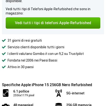
disponibile.
Vedi tutti i tipi di Telefoni Apple-Refurbished che sono in
magazzino:
Vedi tutti i tipi di telefoni Apple-Refurbished
31 giorni di resi gratuiti
Servizio clienti disponibile tutti i giorni
I clienti valutano Gomibo.it con un 9,2 su Trustpilot
Fondata nel 2006 nei Paesi Bassi
Attivo in 30 paesi
Specifiche Apple iPhone 15 256GB Nero Refurbished
6.1 pollice
5G-internet
2556x1179 pixel
48 megapixel
256 GB memoria