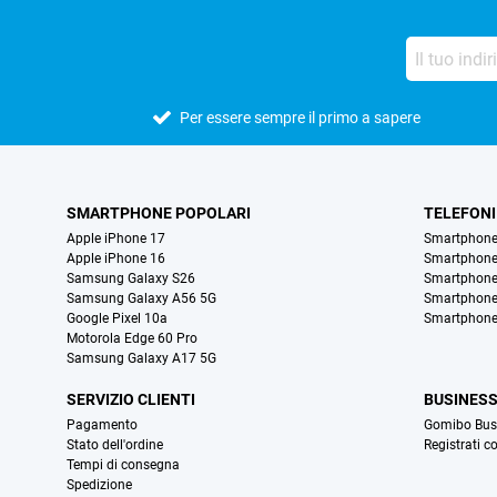
Per essere sempre il primo a sapere
SMARTPHONE POPOLARI
TELEFONI
Apple iPhone 17
Smartphone
Apple iPhone 16
Smartphon
Samsung Galaxy S26
Smartphone
Samsung Galaxy A56 5G
Smartphone
Google Pixel 10a
Smartphone
Motorola Edge 60 Pro
Samsung Galaxy A17 5G
SERVIZIO CLIENTI
BUSINES
Pagamento
Gomibo Bus
Stato dell'ordine
Registrati c
Tempi di consegna
Spedizione