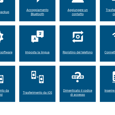
Accoppiamento
Aggiungere un
Trasfe
 backup
Bluetooth
contatto
c
 software
Imposta la lingua
Ripristino del telefono
Connett
ento da
Dimenticato il codice
Inserir
Trasferimento da iOS
id
di accesso