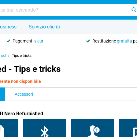
usiness
Servizio clienti
Pagamenti
sicuri
Restituzione
gratuita
pe
shed
Tips e tricks
 - Tips e tricks
ente non disponibile
Accessori
GB Nero Refurbished