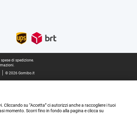
e spese di spedizione.
rmazioni.
© 2026 Gomibo.it
vi. Cliccando su “Accetta” ci autorizzi anche a raccogliere i tuoi
iasi momento. Scorri fino in fondo alla pagina e clicca su