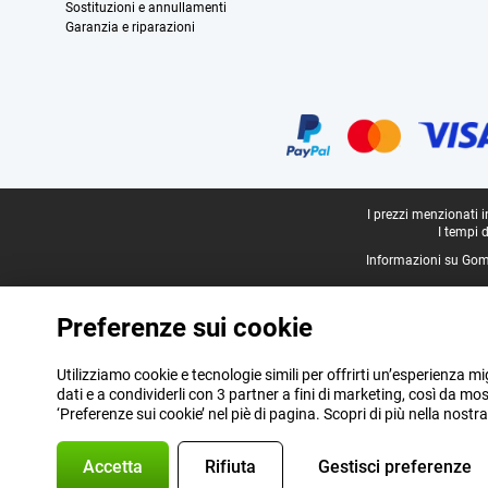
Sostituzioni e annullamenti
Garanzia e riparazioni
Certificati, metodi di pagamento, partner del servizio di consegna
Piè di pagina legale
I prezzi menzionati 
I tempi 
Informazioni su Gom
Preferenze sui cookie
Utilizziamo cookie e tecnologie simili per offrirti un’esperienza mi
dati e a condividerli con 3 partner a fini di marketing, così da m
‘Preferenze sui cookie’ nel piè di pagina. Scopri di più nella nostr
Accetta
Rifiuta
Gestisci preferenze