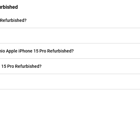
urbished
o Refurbished?
 mio Apple iPhone 15 Pro Refurbished?
e 15 Pro Refurbished?