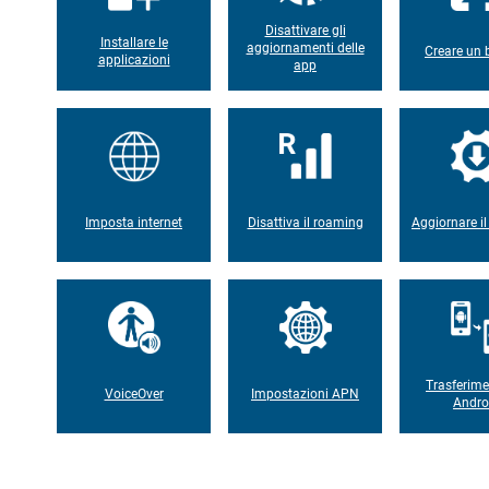
Disattivare gli
Installare le
aggiornamenti delle
Creare un
applicazioni
app
Imposta internet
Disattiva il roaming
Aggiornare il
Trasferim
VoiceOver
Impostazioni APN
Andro