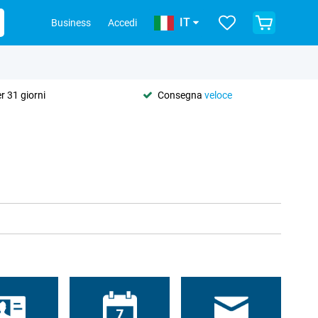
IT
Business
Accedi
r 31 giorni
Consegna
veloce