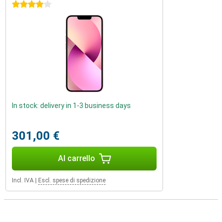
4 stelle
In stock: delivery in 1-3 business days
301,00 €
Al carrello
Incl. IVA
|
Escl. spese di spedizione