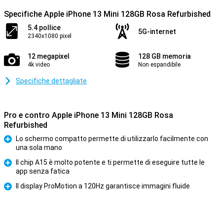
Specifiche Apple iPhone 13 Mini 128GB Rosa Refurbished
5.4 pollice
5G-internet
2340x1080 pixel
12 megapixel
128 GB memoria
4k video
Non espandibile
Specifiche dettagliate
Pro e contro Apple iPhone 13 Mini 128GB Rosa
Refurbished
Lo schermo compatto permette di utilizzarlo facilmente con
una sola mano
Pro
Il chip A15 è molto potente e ti permette di eseguire tutte le
app senza fatica
Pro
Il display ProMotion a 120Hz garantisce immagini fluide
Pro