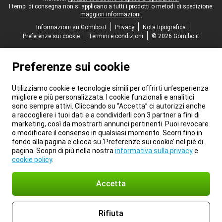
I tempi di consegna non si applicano a tutti i prodotti o metodi di spedizione:
maggiori informazioni.
Informazioni su Gomibo.it
Privacy
Nota tipografica
Preferenze sui cookie
Termini e condizioni
© 2026 Gomibo.it
Preferenze sui cookie
Utilizziamo cookie e tecnologie simili per offrirti un’esperienza
migliore e più personalizzata. I cookie funzionali e analitici
sono sempre attivi. Cliccando su “Accetta” ci autorizzi anche
a raccogliere i tuoi dati e a condividerli con 3 partner a fini di
marketing, così da mostrarti annunci pertinenti. Puoi revocare
o modificare il consenso in qualsiasi momento. Scorri fino in
fondo alla pagina e clicca su ‘Preferenze sui cookie’ nel piè di
pagina. Scopri di più nella nostra
informativa sulla privacy
e
cookie policy
.
Accetta
Rifiuta