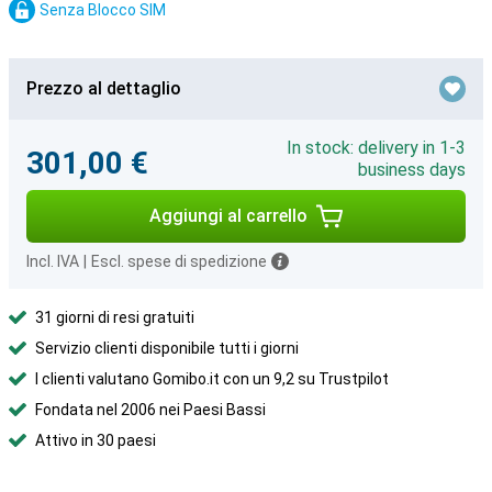
Senza Blocco SIM
Prezzo al dettaglio
In stock: delivery in 1-3
301,00 €
business days
Aggiungi al carrello
Incl. IVA
|
Escl. spese di spedizione
31 giorni di resi gratuiti
Servizio clienti disponibile tutti i giorni
I clienti valutano Gomibo.it con un 9,2 su Trustpilot
Fondata nel 2006 nei Paesi Bassi
Attivo in 30 paesi