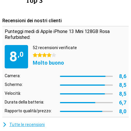
Recensioni dei nostri clienti
Punteggi medi di Apple iPhone 13 Mini 128GB Rosa
Refurbished:
52 recensioni verificate
8
,0
4 stelle
Molto buono
8,6
Camera:
8,5
Schermo:
8,5
Velocità:
6,7
Durata della batteria:
8,0
Rapporto qualità/prezzo:
Tutte le recensioni