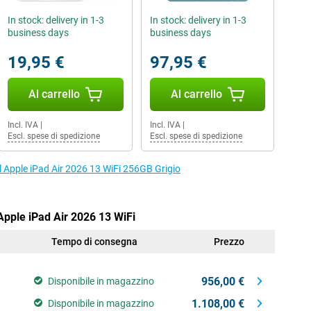
In stock: delivery in 1-3
In stock: delivery in 1-3
business days
business days
19,95 €
97,95 €
Al carrello
Al carrello
Incl. IVA
|
Incl. IVA
|
Escl. spese di spedizione
Escl. spese di spedizione
 il Apple iPad Air 2026 13 WiFi 256GB Grigio
 Apple iPad Air 2026 13 WiFi
Tempo di consegna
Prezzo
956,00 €
Disponibile in magazzino
1.108,00 €
Disponibile in magazzino