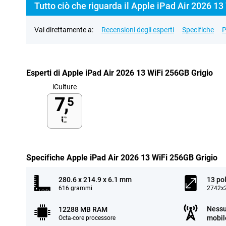
Tutto ciò che riguarda il Apple iPad Air 2026 13
Vai direttamente a:
Recensioni degli esperti
Specifiche
P
Esperti di Apple iPad Air 2026 13 WiFi 256GB Grigio
iCulture
7,
5
Specifiche Apple iPad Air 2026 13 WiFi 256GB Grigio
280.6 x 214.9 x 6.1 mm
13 pol
616 grammi
2742x2
Nessu
12288 MB RAM
mobil
Octa-core processore