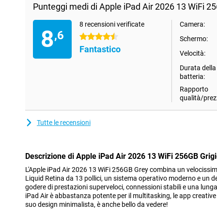
Punteggi medi di Apple iPad Air 2026 13 WiFi 25
8 recensioni verificate
Camera:
8
,6
4.5 stelle
Schermo:
Fantastico
Velocità:
Durata della
batteria:
Rapporto
qualità/prez
Tutte le recensioni
Descrizione di Apple iPad Air 2026 13 WiFi 256GB Grig
L'Apple iPad Air 2026 13 WiFi 256GB Grey combina un velocissim
Liquid Retina da 13 pollici, un sistema operativo moderno e un de
godere di prestazioni superveloci, connessioni stabili e una lung
iPad Air è abbastanza potente per il multitasking, le app creative e
suo design minimalista, è anche bello da vedere!