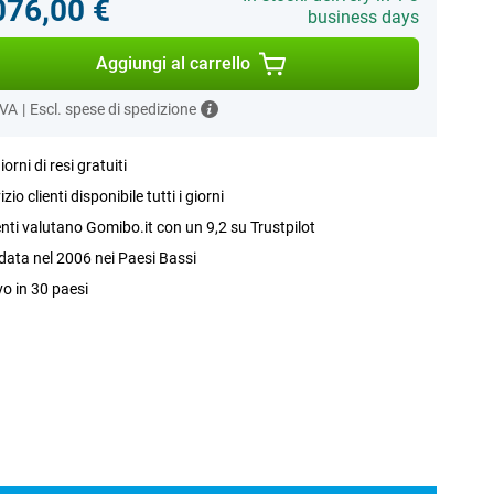
076,00 €
business days
Aggiungi al carrello
IVA
|
Escl. spese di spedizione
iorni di resi gratuiti
izio clienti disponibile tutti i giorni
ienti valutano Gomibo.it con un 9,2 su Trustpilot
ata nel 2006 nei Paesi Bassi
vo in 30 paesi