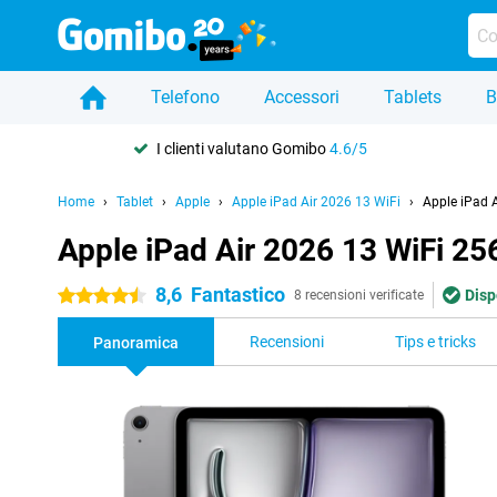
Telefono
Accessori
Tablets
B
I clienti valutano Gomibo
4.6/5
Home
Tablet
Apple
Apple iPad Air 2026 13 WiFi
Apple iPad 
Apple iPad Air 2026 13 WiFi 25
8,6
Fantastico
Disp
4.5 stelle
8 recensioni verificate
Recensioni
Tips e tricks
Panoramica