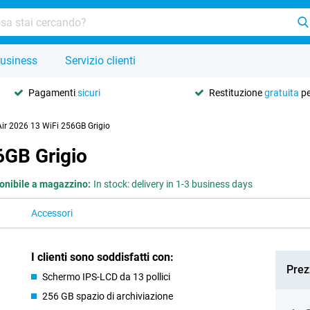
usiness
Servizio clienti
Pagamenti
sicuri
Restituzione
gratuita
pe
Air 2026 13 WiFi 256GB Grigio
6GB Grigio
onibile a magazzino:
In stock: delivery in 1-3 business days
Accessori
I clienti sono soddisfatti con:
Prez
Schermo IPS-LCD da 13 pollici
256 GB spazio di archiviazione