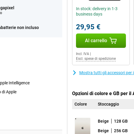
gapixel
In stock: delivery in 1-3
eo
business days
29,95 €
abatterie non incluso
Al carrello
Incl. IVA
|
Escl. spese di spedizione
Mostra tutti gli accessori per
pple Intelligence
o di Apple
Opzioni di colore e GB per il
Colore
Stoccaggio
Beige
128 GB
Beige
256 GB