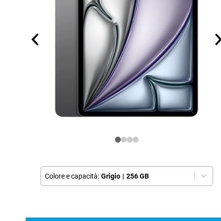
Colore e capacità:
Grigio
|
256 GB