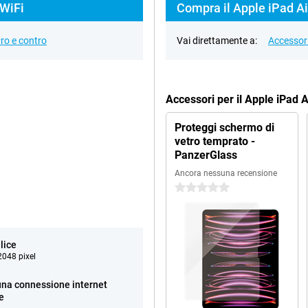
 WiFi
Compra il Apple iPad Ai
ro e contro
Vai direttamente a:
Accessor
Accessori per il Apple iPad 
Proteggi schermo di
vetro temprato -
PanzerGlass
Ancora nessuna recensione
0 stelle
lice
048 pixel
na connessione internet
e