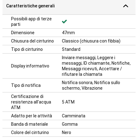
Caratteristiche generali
Possibili app di terze
parti
Dimensione
47mm
Chiusura del cinturino
Classico (chiusura con fibbia)
Tipo di cinturino
Standard
Inviare messaggi, Leggere i
messaggi, ID chiamante, Notifiche,
Display informativo
Messaggi ricevuti, Accettare /
rifiutare la chiamata
Notifica sonora, Notifica sullo
Tipo di notifica
schermo, Vibrazione
Certificazione di
resistenza all'acqua
5 ATM
ATM
Adatto per le attività
Camminata
Banda di materiale
Gomma
Colore del cinturino
Nero