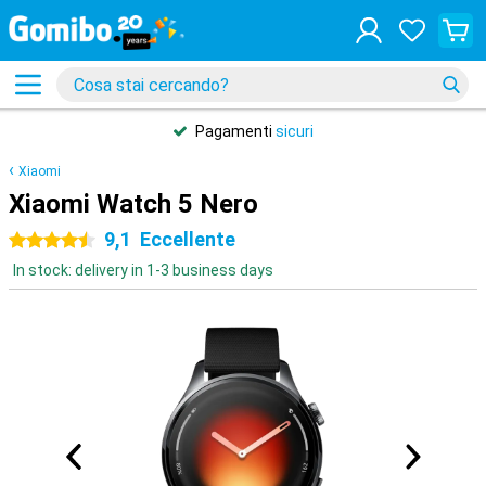
Pagamenti
sicuri
Xiaomi
Xiaomi Watch 5 Nero
9,1
Eccellente
4.5 stelle
In stock: delivery in 1-3 business days