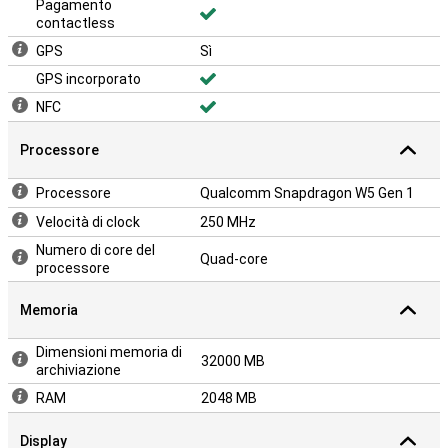
Pagamento
contactless
GPS
Sì
GPS incorporato
NFC
Processore
Processore
Qualcomm Snapdragon W5 Gen 1
Velocità di clock
250 MHz
Numero di core del
Quad-core
processore
Memoria
Dimensioni memoria di
32000 MB
archiviazione
RAM
2048 MB
Display