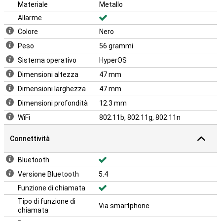
Materiale
Metallo
Allarme
Colore
Nero
Peso
56 grammi
Sistema operativo
HyperOS
Dimensioni altezza
47 mm
Dimensioni larghezza
47 mm
Dimensioni profondità
12.3 mm
WiFi
802.11b, 802.11g, 802.11n
Connettività
Bluetooth
Versione Bluetooth
5.4
Funzione di chiamata
Tipo di funzione di
Via smartphone
chiamata