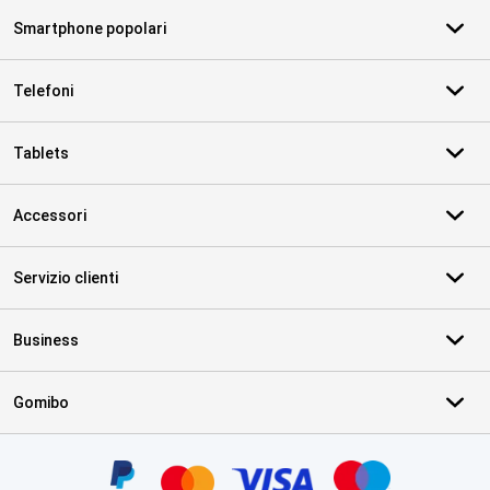
Smartphone popolari
Telefoni
Tablets
Accessori
Servizio clienti
Business
Gomibo
Certificati, metodi di pagamento, partner del servizio di consegna