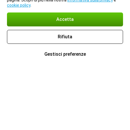
pagina. Scopri di più nella nostra
informativa sulla privacy
e
cookie policy
.
Accetta
Rifiuta
Gestisci preferenze