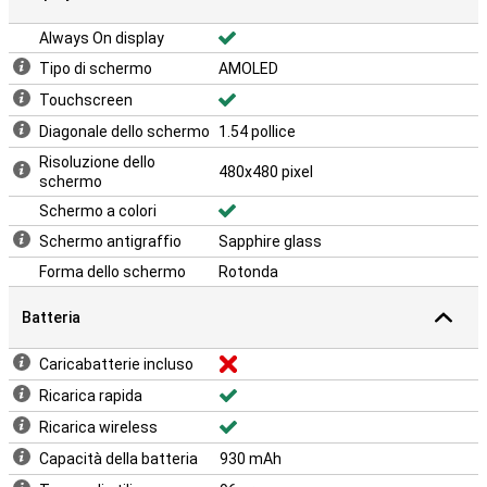
Always On display
Tipo di schermo
AMOLED
Touchscreen
Diagonale dello schermo
1.54 pollice
Risoluzione dello
480x480 pixel
schermo
Schermo a colori
Schermo antigraffio
Sapphire glass
Forma dello schermo
Rotonda
Batteria
Caricabatterie incluso
Ricarica rapida
Ricarica wireless
Capacità della batteria
930 mAh