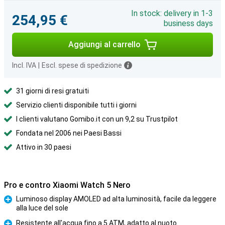
In stock: delivery in 1-3
254,95 €
business days
Aggiungi al carrello
Incl. IVA
|
Escl. spese di spedizione
31 giorni di resi gratuiti
Servizio clienti disponibile tutti i giorni
I clienti valutano Gomibo.it con un 9,2 su Trustpilot
Fondata nel 2006 nei Paesi Bassi
Attivo in 30 paesi
Pro e contro Xiaomi Watch 5 Nero
Luminoso display AMOLED ad alta luminosità, facile da leggere
alla luce del sole
Pro
Resistente all'acqua fino a 5 ATM, adatto al nuoto