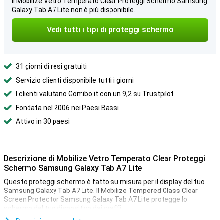
Il Mobilize Vetro Temperato Clear Proteggi Schermo Samsung
Galaxy Tab A7 Lite non è più disponibile.
Vedi tutti i tipi di proteggi schermo
31 giorni di resi gratuiti
Servizio clienti disponibile tutti i giorni
I clienti valutano Gomibo.it con un 9,2 su Trustpilot
Fondata nel 2006 nei Paesi Bassi
Attivo in 30 paesi
Descrizione di Mobilize Vetro Temperato Clear Proteggi
Schermo Samsung Galaxy Tab A7 Lite
Questo proteggi schermo è fatto su misura per il display del tuo
Samsung Galaxy Tab A7 Lite. Il Mobilize Tempered Glass Clear
Screen Protector Samsung Galaxy Tab A7 Lite protegge lo
schermo del tuo dispositivo dai graffi.