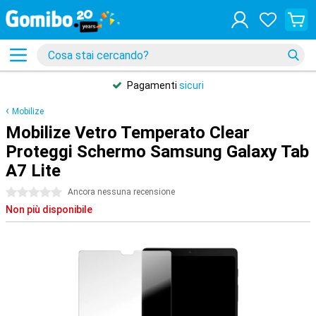
Pagamenti
sicuri
Mobilize
Mobilize Vetro Temperato Clear
Proteggi Schermo Samsung Galaxy Tab
A7 Lite
0 stelle
Ancora nessuna recensione
Non più disponibile