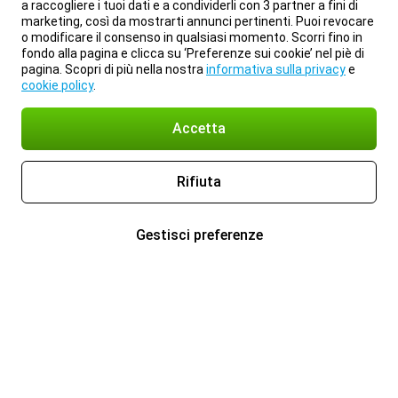
a raccogliere i tuoi dati e a condividerli con 3 partner a fini di
marketing, così da mostrarti annunci pertinenti. Puoi revocare
o modificare il consenso in qualsiasi momento. Scorri fino in
fondo alla pagina e clicca su ‘Preferenze sui cookie’ nel piè di
pagina. Scopri di più nella nostra
informativa sulla privacy
e
cookie policy
.
Accetta
Rifiuta
Gestisci preferenze