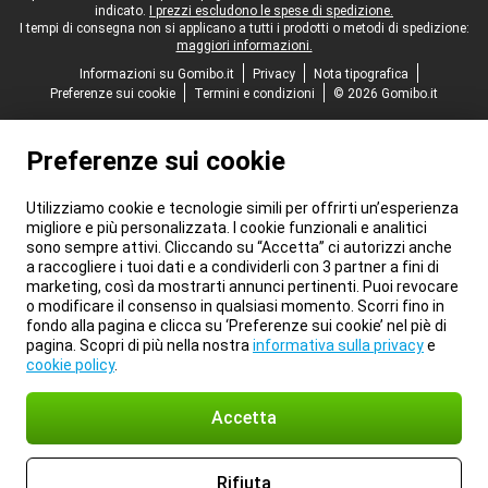
indicato.
I prezzi escludono le spese di spedizione.
I tempi di consegna non si applicano a tutti i prodotti o metodi di spedizione:
maggiori informazioni.
Informazioni su Gomibo.it
Privacy
Nota tipografica
Preferenze sui cookie
Termini e condizioni
© 2026 Gomibo.it
Preferenze sui cookie
Utilizziamo cookie e tecnologie simili per offrirti un’esperienza
migliore e più personalizzata. I cookie funzionali e analitici
sono sempre attivi. Cliccando su “Accetta” ci autorizzi anche
a raccogliere i tuoi dati e a condividerli con 3 partner a fini di
marketing, così da mostrarti annunci pertinenti. Puoi revocare
o modificare il consenso in qualsiasi momento. Scorri fino in
fondo alla pagina e clicca su ‘Preferenze sui cookie’ nel piè di
pagina. Scopri di più nella nostra
informativa sulla privacy
e
cookie policy
.
Accetta
Rifiuta