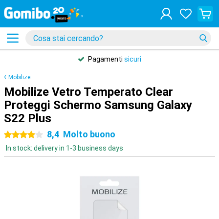
Pagamenti
sicuri
Mobilize
Mobilize Vetro Temperato Clear
Proteggi Schermo Samsung Galaxy
S22 Plus
8,4
Molto buono
4 stelle
In stock: delivery in 1-3 business days