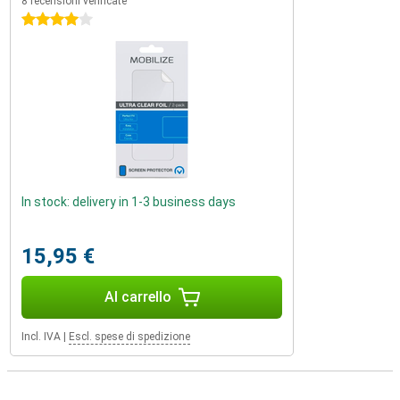
8 recensioni verificate
4 stelle
In stock: delivery in 1-3 business days
15,95 €
Al carrello
Incl. IVA
|
Escl. spese di spedizione