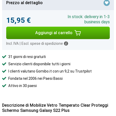
Prezzo al dettaglio
In stock: delivery in 1-3
15,95 €
business days
Aggiungi al carrello
Incl. IVA
|
Escl. spese di spedizione
31 giorni di resi gratuiti
Servizio clienti disponibile tutti i giorni
I clienti valutano Gomibo.it con un 9,2 su Trustpilot
Fondata nel 2006 nei Paesi Bassi
Attivo in 30 paesi
Descrizione di Mobilize Vetro Temperato Clear Proteggi
Schermo Samsung Galaxy S22 Plus